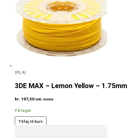
(PLA)
3DE MAX – Lemon Yellow – 1.75mm
kr.
197,50
inkl. moms
På lager
Tilføj til kurv