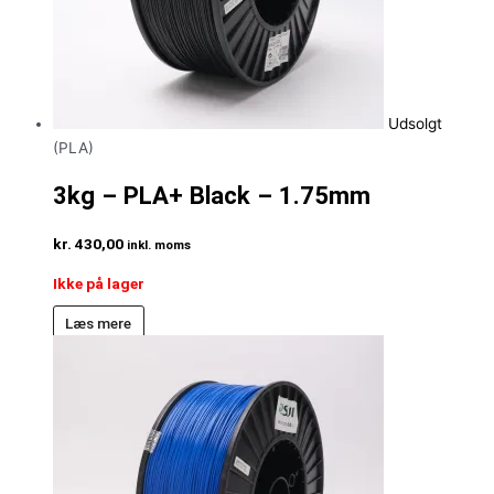
Udsolgt
(PLA)
3kg – PLA+ Black – 1.75mm
kr.
430,00
inkl. moms
Ikke på lager
Læs mere