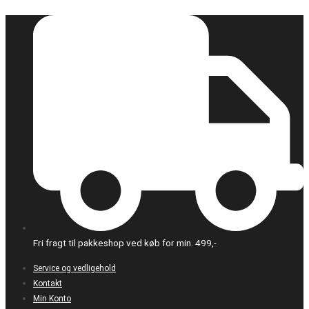
Gå
til
indholdet
Fri fragt til pakkeshop ved køb for min. 499,-
Service og vedligehold
Kontakt
Min Konto