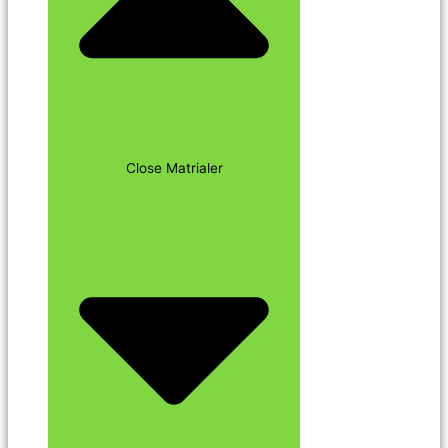
Close Matrialer