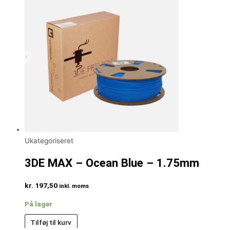
Ukategoriseret
3DE MAX – Ocean Blue – 1.75mm
kr.
197,50
inkl. moms
På lager
Tilføj til kurv