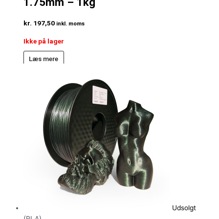
1.75mm – 1kg
kr.
197,50
inkl. moms
Ikke på lager
Læs mere
Udsolgt
(PLA)