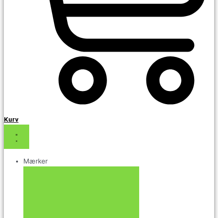
Kurv
Mærker