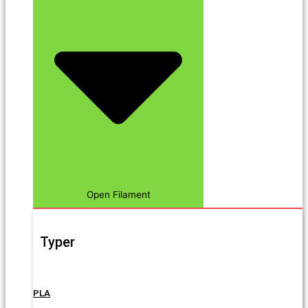
Open Filament
Typer
PLA