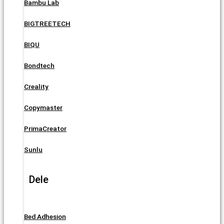
Bambu Lab
BIGTREETECH
BIQU
Bondtech
Creality
Copymaster
PrimaCreator
Sunlu
Dele
Bed Adhesion