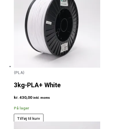
(PLA)
3kg-PLA+ White
kr.
430,00
inkl. moms
På lager
Tilføj til kurv