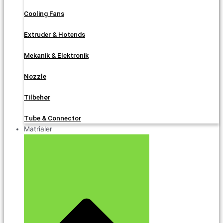
Cooling Fans
Extruder & Hotends
Mekanik & Elektronik
Nozzle
Tilbehør
Tube & Connector
Matrialer