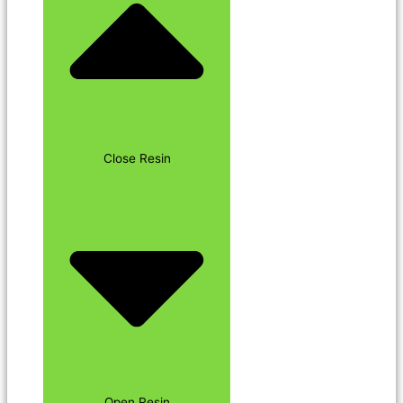
Close Resin
Open Resin