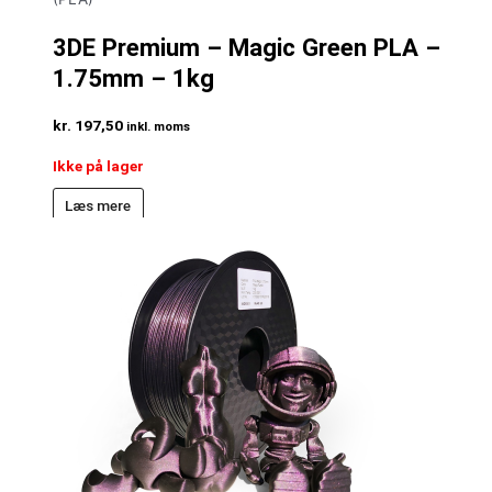
3DE Premium – Magic Green PLA –
1.75mm – 1kg
kr.
197,50
inkl. moms
Ikke på lager
Læs mere