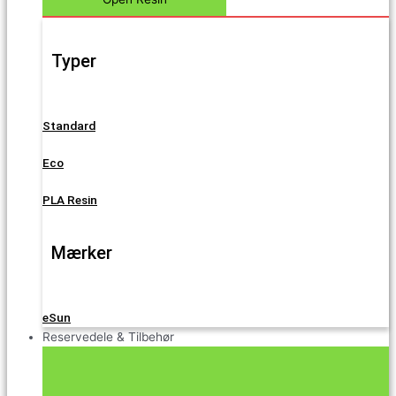
Typer
Standard
Eco
PLA Resin
Mærker
eSun
Reservedele & Tilbehør