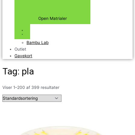
Open Matrialer
Bambu Lab
Outlet
Gavekort
Tag: pla
Viser 1–200 af 399 resultater