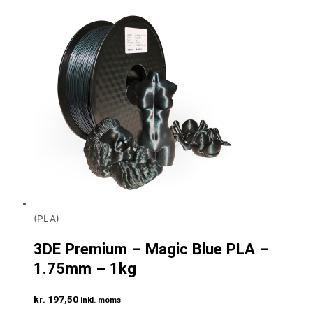
(PLA)
3DE Premium – Magic Blue PLA –
1.75mm – 1kg
kr.
197,50
inkl. moms