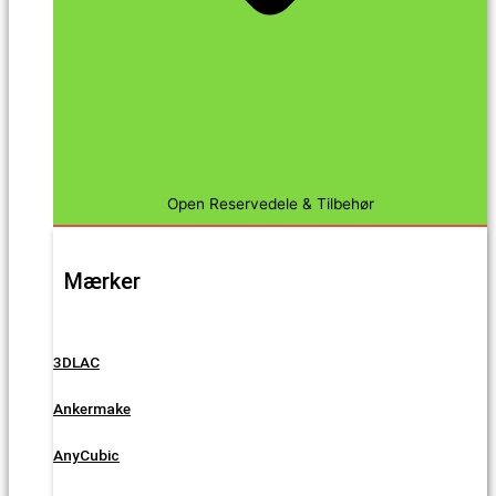
Open Reservedele & Tilbehør
Mærker
3DLAC
Ankermake
AnyCubic