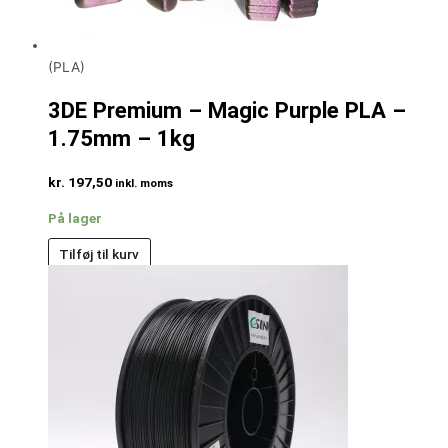
(PLA)
3DE Premium – Magic Purple PLA –
1.75mm – 1kg
kr.
197,50
inkl. moms
På lager
Tilføj til kurv