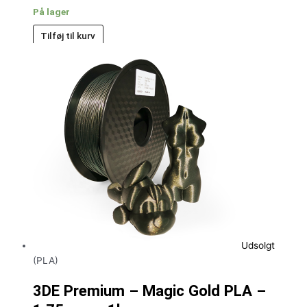
På lager
Tilføj til kurv
Udsolgt
(PLA)
3DE Premium – Magic Gold PLA –