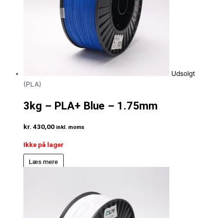
Udsolgt
(PLA)
3kg – PLA+ Blue – 1.75mm
kr.
430,00
inkl. moms
Ikke på lager
Læs mere