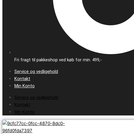
Fri fragt til pakkeshop ved køb for min. 499,-
Service og vedligehold
Kontakt
Min Konto
Service og vedligehold
Kontakt
Min Konto