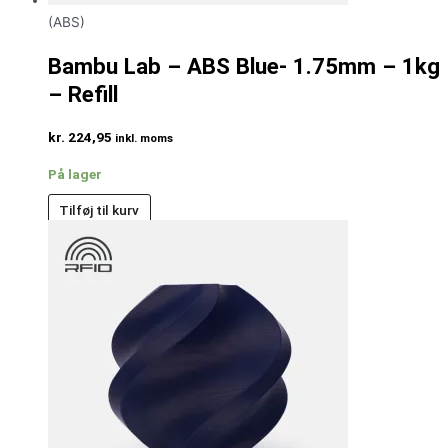
(ABS)
Bambu Lab – ABS Blue- 1.75mm – 1kg
– Refill
kr.
224,95
inkl. moms
På lager
Tilføj til kurv