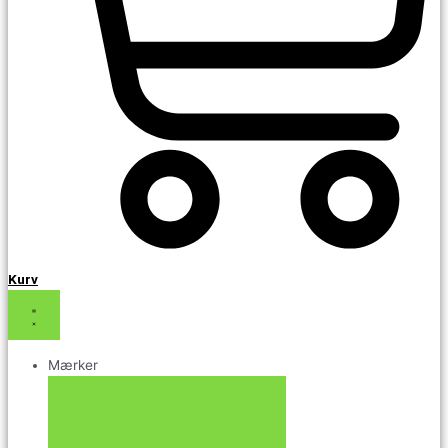
Kurv
Mærker