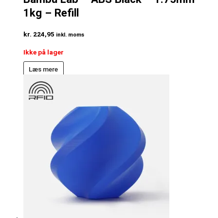
1kg – Refill
kr.
224,95
inkl. moms
Ikke på lager
Læs mere