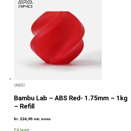
(ABS)
Bambu Lab – ABS Red- 1.75mm – 1kg
– Refill
kr.
224,95
inkl. moms
På lager