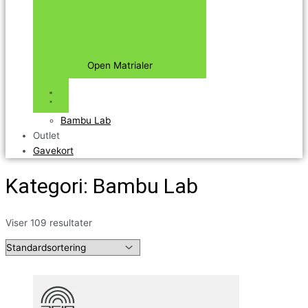
Open Matrialer
Bambu Lab
Outlet
Gavekort
Kategori: Bambu Lab
Viser 109 resultater