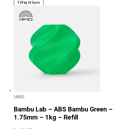
Tilføj til kurv
(ABS)
Bambu Lab – ABS Bambu Green –
1.75mm – 1kg – Refill