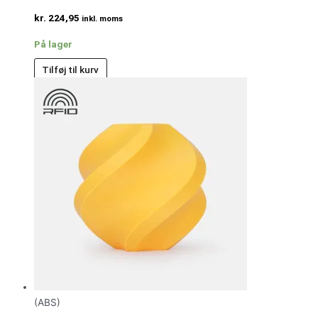
kr.
224,95
inkl. moms
På lager
Tilføj til kurv
(ABS)