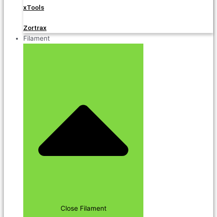
xTools
Zortrax
Filament
Close Filament