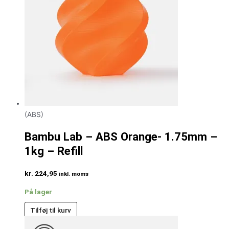
(ABS)
Bambu Lab – ABS Orange- 1.75mm –
1kg – Refill
kr.
224,95
inkl. moms
På lager
Tilføj til kurv