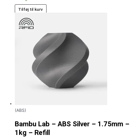
Tilføj til kurv
(ABS)
Bambu Lab – ABS Silver – 1.75mm –
1kg – Refill