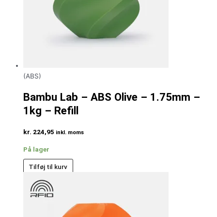
(ABS)
Bambu Lab – ABS Olive – 1.75mm –
1kg – Refill
kr.
224,95
inkl. moms
På lager
Tilføj til kurv