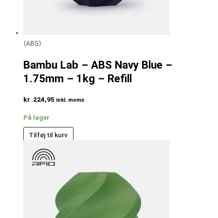
(ABS)
Bambu Lab – ABS Navy Blue –
1.75mm – 1kg – Refill
kr.
224,95
inkl. moms
På lager
Tilføj til kurv