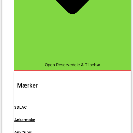
Open Reservedele & Tilbehør
Mærker
3DLAC
Ankermake
AnyCubic