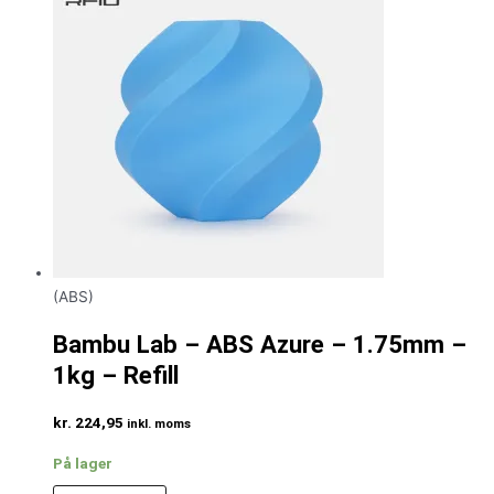
(ABS)
Bambu Lab – ABS Azure – 1.75mm –
1kg – Refill
kr.
224,95
inkl. moms
På lager