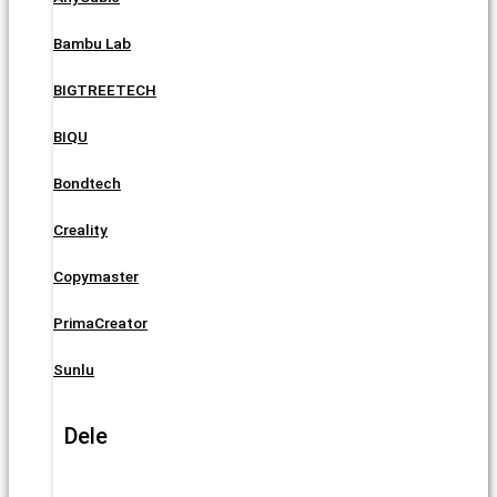
Bambu Lab
BIGTREETECH
BIQU
Bondtech
Creality
Copymaster
PrimaCreator
Sunlu
Dele