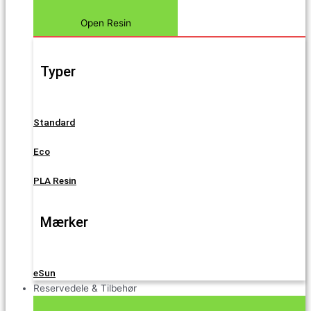
Open Resin
Typer
Standard
Eco
PLA Resin
Mærker
eSun
Reservedele & Tilbehør