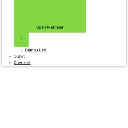
Open Matrialer
Bambu Lab
Outlet
Gavekort