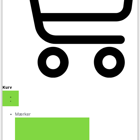
Kurv
Mærker