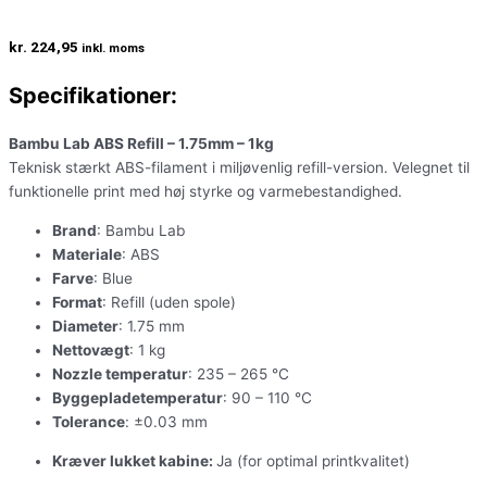
kr.
224,95
inkl. moms
Specifikationer:
Bambu Lab ABS Refill – 1.75mm – 1kg
Teknisk stærkt ABS-filament i miljøvenlig refill-version. Velegnet til
funktionelle print med høj styrke og varmebestandighed.
Brand
: Bambu Lab
Materiale
: ABS
Farve
:
Blue
Format
: Refill (uden spole)
Diameter
: 1.75 mm
Nettovægt
: 1 kg
Nozzle temperatur
: 235 – 265 °C
Byggepladetemperatur
: 90 – 110 °C
Tolerance
: ±0.03 mm
Kræver lukket kabine:
Ja (for optimal printkvalitet)