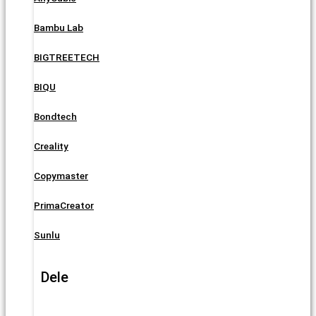
Bambu Lab
BIGTREETECH
BIQU
Bondtech
Creality
Copymaster
PrimaCreator
Sunlu
Dele