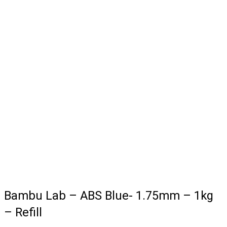
Bambu Lab – ABS Blue- 1.75mm – 1kg
– Refill