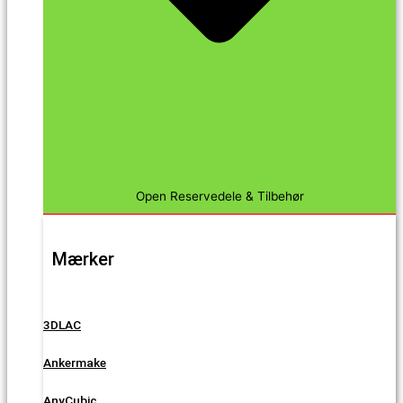
Open Reservedele & Tilbehør
Mærker
3DLAC
Ankermake
AnyCubic