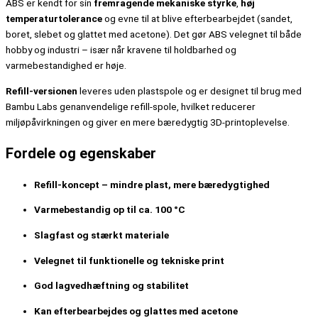
ABS er kendt for sin
fremragende mekaniske styrke
,
høj
temperaturtolerance
og evne til at blive efterbearbejdet (sandet,
boret, slebet og glattet med acetone). Det gør ABS velegnet til både
hobby og industri – især når kravene til holdbarhed og
varmebestandighed er høje.
Refill-versionen
leveres uden plastspole og er designet til brug med
Bambu Labs genanvendelige refill-spole, hvilket reducerer
miljøpåvirkningen og giver en mere bæredygtig 3D-printoplevelse.
Fordele og egenskaber
Refill-koncept – mindre plast, mere bæredygtighed
Varmebestandig op til ca. 100 °C
Slagfast og stærkt materiale
Velegnet til funktionelle og tekniske print
God lagvedhæftning og stabilitet
Kan efterbearbejdes og glattes med acetone