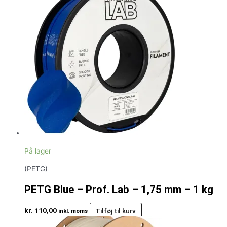
På lager
(PETG)
PETG Blue – Prof. Lab – 1,75 mm – 1 kg
kr.
110,00
Tilføj til kurv
inkl. moms