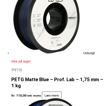
Udsolgt
Ikke på lager
(PETG)
PETG Matte Blue – Prof. Lab – 1,75 mm –
1 kg
kr.
110,00
Læs mere
inkl. moms