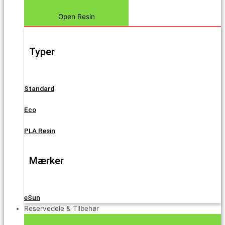
Open Resin
Typer
Standard
Eco
PLA Resin
Mærker
eSun
Reservedele & Tilbehør