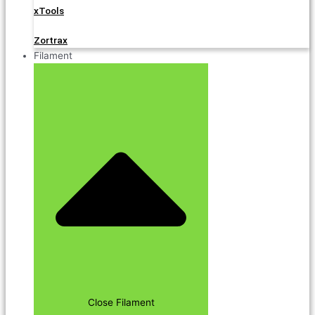
xTools
Zortrax
Filament
Close Filament