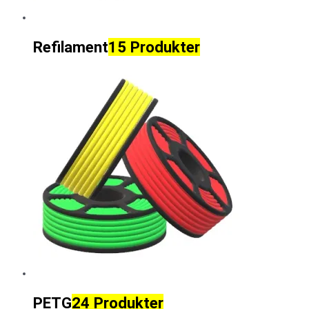
Refilament
15 Produkter
PETG
24 Produkter