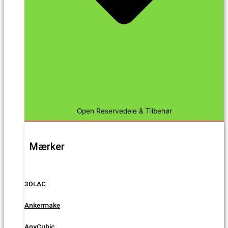
Open Reservedele & Tilbehør
Mærker
3DLAC
Ankermake
AnyCubic