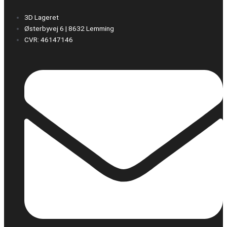
3D Lageret
Østerbyvej 6 | 8632 Lemming
CVR: 46147146