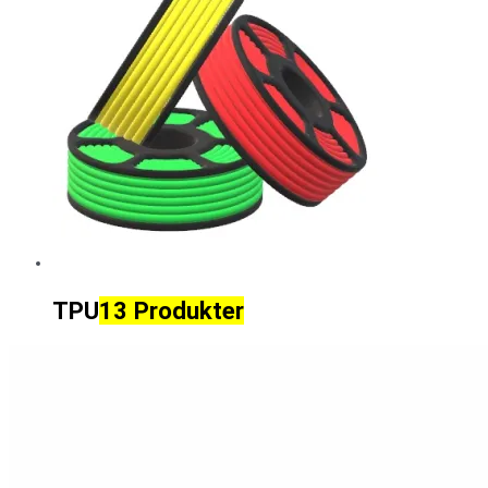
TPU
13 Produkter