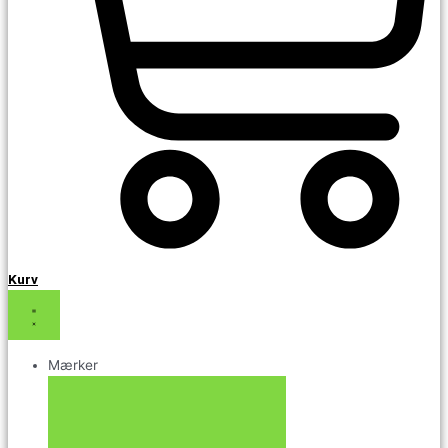
Kurv
Mærker