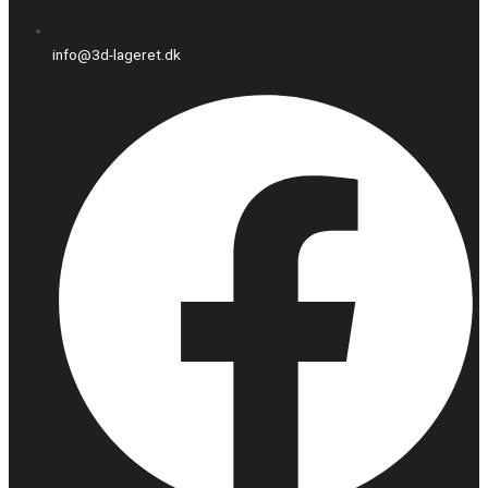
info@3d-lageret.dk