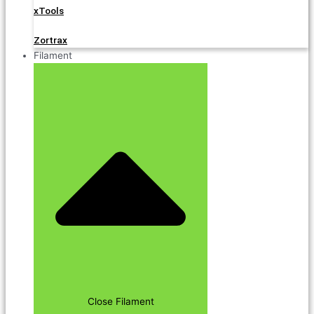
xTools
Zortrax
Filament
Close Filament