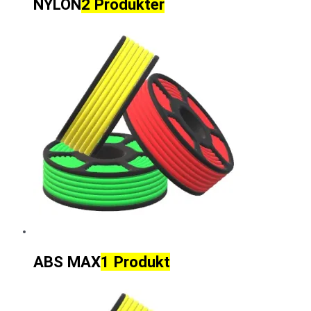
NYLON
2 Produkter
ABS MAX
1 Produkt