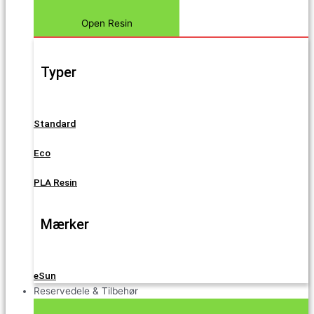
Open Resin
Typer
Standard
Eco
PLA Resin
Mærker
eSun
Reservedele & Tilbehør