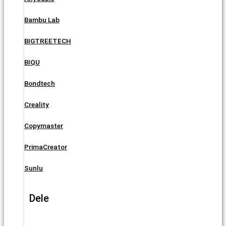
Bambu Lab
BIGTREETECH
BIQU
Bondtech
Creality
Copymaster
PrimaCreator
Sunlu
Dele