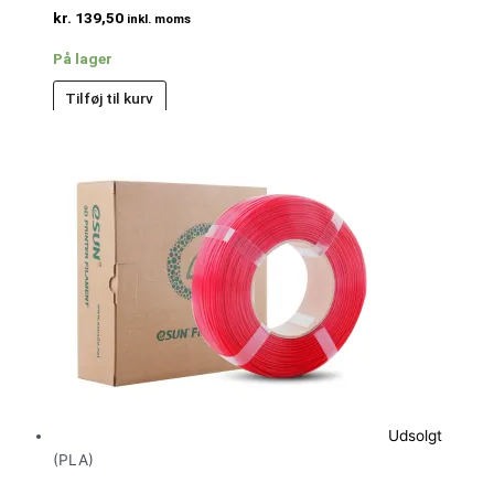
kr.
139,50
inkl. moms
På lager
Tilføj til kurv
Udsolgt
(PLA)