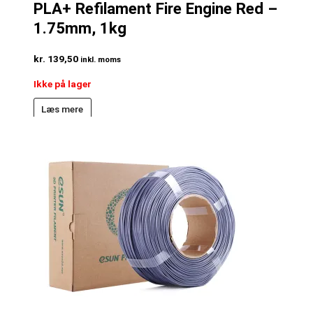
PLA+ Refilament Fire Engine Red –
1.75mm, 1kg
kr.
139,50
inkl. moms
Ikke på lager
Læs mere