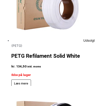
Udsolgt
(PETG)
PETG Refilament Solid White
kr.
134,50
inkl. moms
Ikke på lager
Læs mere