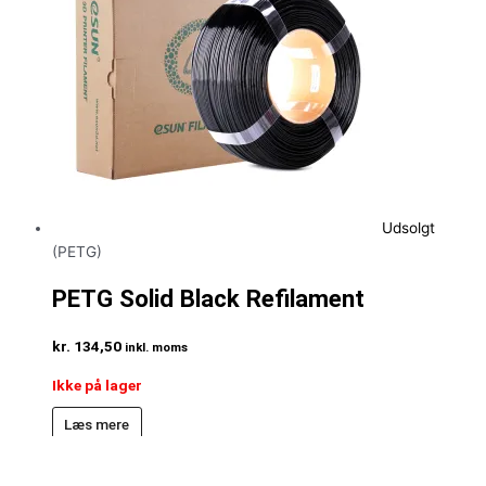
Udsolgt
(PETG)
PETG Solid Black Refilament
kr.
134,50
inkl. moms
Ikke på lager
Læs mere