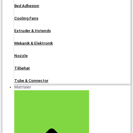
Bed Adhesion
Cooling Fans
Extruder & Hotends
Mekanik & Elektronik
Nozzle
Tilbehør
Tube & Connector
Matrialer