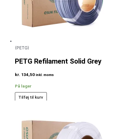
(PETG)
PETG Refilament Solid Grey
kr.
134,50
inkl. moms
På lager
Tilføj til kurv