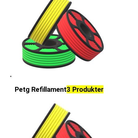
Petg Refillament
3 Produkter