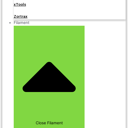
xTools
Zortrax
Filament
Close Filament