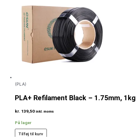
(PLA)
PLA+ Refilament Black – 1.75mm, 1kg
kr.
139,50
inkl. moms
På lager
Tilføj til kurv