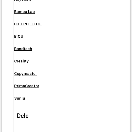
Bambu Lab
BIGTREETECH
BIQU
Bondtech
Creality
Copymaster
PrimaCreator
Sunlu
Dele