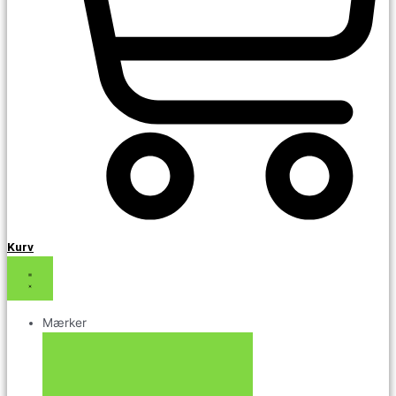
Kurv
Mærker