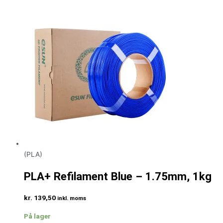
(PLA)
PLA+ Refilament Blue – 1.75mm, 1kg
kr.
139,50
inkl. moms
På lager