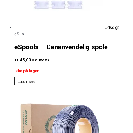
Udsolgt
eSun
eSpools – Genanvendelig spole
kr.
45,00
inkl. moms
Ikke på lager
Læs mere