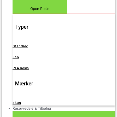
Open Resin
Typer
Standard
Eco
PLA Resin
Mærker
eSun
Reservedele & Tilbehør