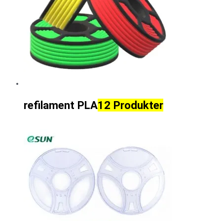
refilament PLA
12 Produkter