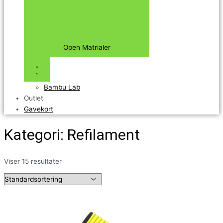
Open Matrialer
Bambu Lab
Outlet
Gavekort
Kategori: Refilament
Viser 15 resultater