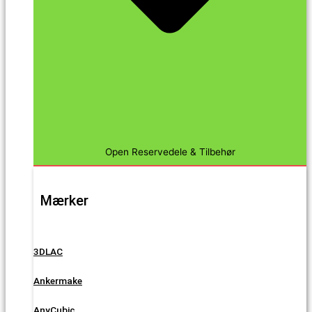
Open Reservedele & Tilbehør
Mærker
3DLAC
Ankermake
AnyCubic