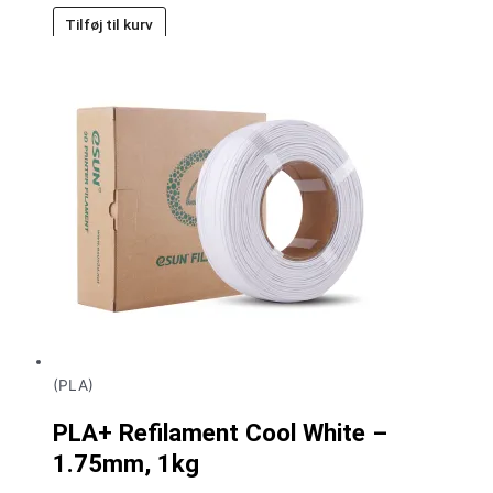
Tilføj til kurv
(PLA)
PLA+ Refilament Cool White –
1.75mm, 1kg