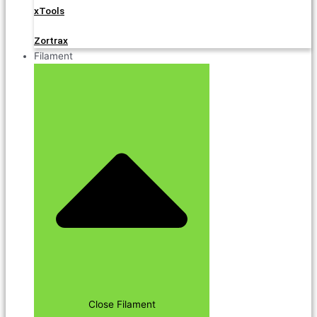
xTools
Zortrax
Filament
Close Filament