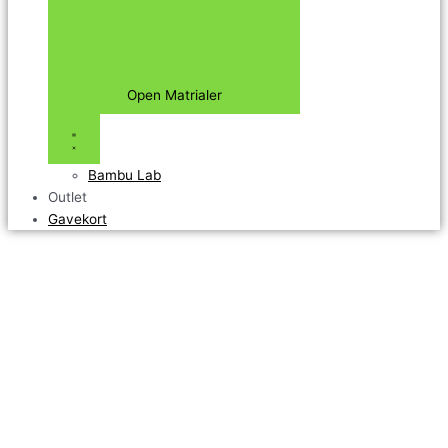
Open Matrialer
Bambu Lab
Outlet
Gavekort