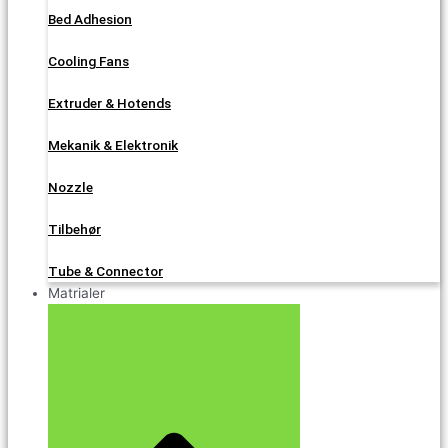
Bed Adhesion
Cooling Fans
Extruder & Hotends
Mekanik & Elektronik
Nozzle
Tilbehør
Tube & Connector
Matrialer