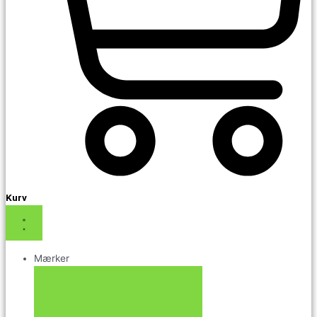
Kurv
Mærker