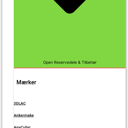
Open Reservedele & Tilbehør
Mærker
3DLAC
Ankermake
AnyCubic