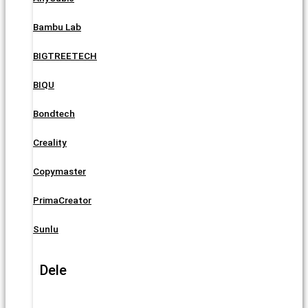
Bambu Lab
BIGTREETECH
BIQU
Bondtech
Creality
Copymaster
PrimaCreator
Sunlu
Dele