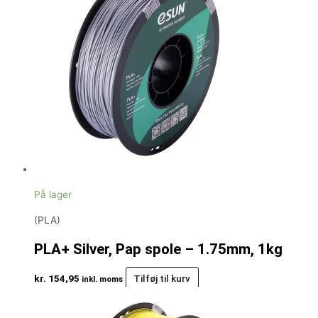
På lager
(PLA)
PLA+ Silver, Pap spole – 1.75mm, 1kg
kr.
154,95
Tilføj til kurv
inkl. moms