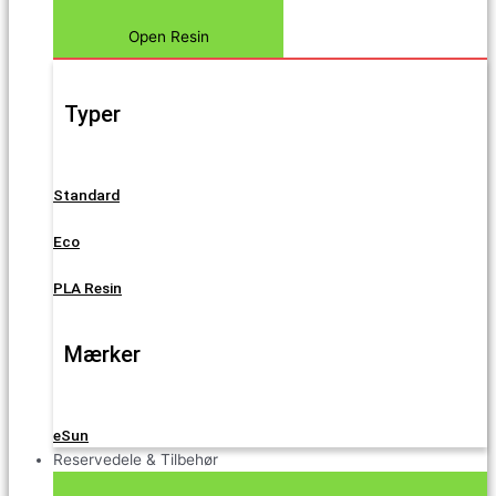
Open Resin
Typer
Standard
Eco
PLA Resin
Mærker
eSun
Reservedele & Tilbehør