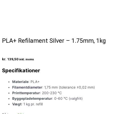
PLA+ Refilament Silver – 1.75mm, 1kg
kr.
139,50
inkl. moms
Specifikationer
Materiale
: PLA+
Filamentdiameter
: 1,75 mm (tolerance ±0,02 mm)
Printtemperatur
: 200-230 °C
Byggepladetemperatur
: 0-60 °C (valgfrit)
Vægt
: 1 kg pr. refill