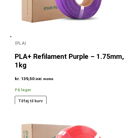
(PLA)
PLA+ Refilament Purple – 1.75mm,
1kg
kr.
139,50
inkl. moms
På lager
Tilføj til kurv