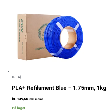
(PLA)
PLA+ Refilament Blue – 1.75mm, 1kg
kr.
139,50
inkl. moms
På lager