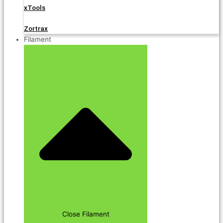
xTools
Zortrax
Filament
Close Filament