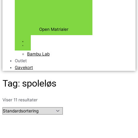
Open Matrialer
Bambu Lab
Outlet
Gavekort
Tag: spoleløs
Viser 11 resultater