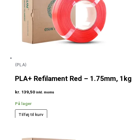
(PLA)
PLA+ Refilament Red – 1.75mm, 1kg
kr.
139,50
inkl. moms
På lager
Tilføj til kurv