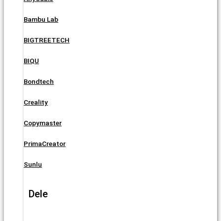
Bambu Lab
BIGTREETECH
BIQU
Bondtech
Creality
Copymaster
PrimaCreator
Sunlu
Dele