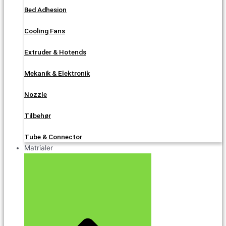
Bed Adhesion
Cooling Fans
Extruder & Hotends
Mekanik & Elektronik
Nozzle
Tilbehør
Tube & Connector
Matrialer