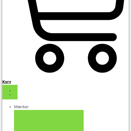
Kurv
Mærker