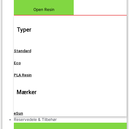
Open Resin
Typer
Standard
Eco
PLA Resin
Mærker
eSun
Reservedele & Tilbehør