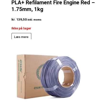
PLA+ Refilament Fire Engine Red –
1.75mm, 1kg
kr.
139,50
inkl. moms
Ikke på lager
Læs mere