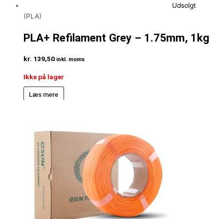
Udsolgt
(PLA)
PLA+ Refilament Grey – 1.75mm, 1kg
kr.
139,50
inkl. moms
Ikke på lager
Læs mere