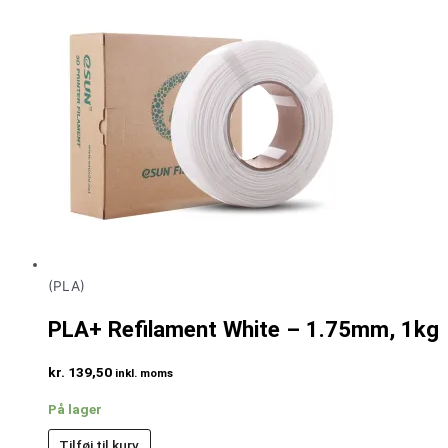
(PLA)
PLA+ Refilament White – 1.75mm, 1kg
kr.
139,50
inkl. moms
På lager
Tilføj til kurv