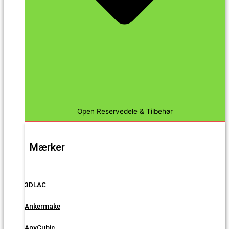
Open Reservedele & Tilbehør
Mærker
3DLAC
Ankermake
AnyCubic