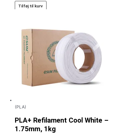
Tilføj til kurv
(PLA)
PLA+ Refilament Cool White –
1.75mm, 1kg