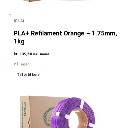
(PLA)
PLA+ Refilament Orange – 1.75mm,
1kg
kr.
139,50
inkl. moms
På lager
Tilføj til kurv