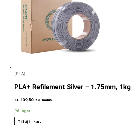
(PLA)
PLA+ Refilament Silver – 1.75mm, 1kg
kr.
139,50
inkl. moms
På lager
Tilføj til kurv