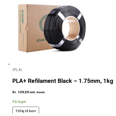
(PLA)
PLA+ Refilament Black – 1.75mm, 1kg
kr.
139,50
inkl. moms
På lager
Tilføj til kurv