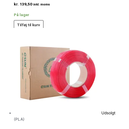
kr.
139,50
inkl. moms
På lager
Tilføj til kurv
Udsolgt
(PLA)