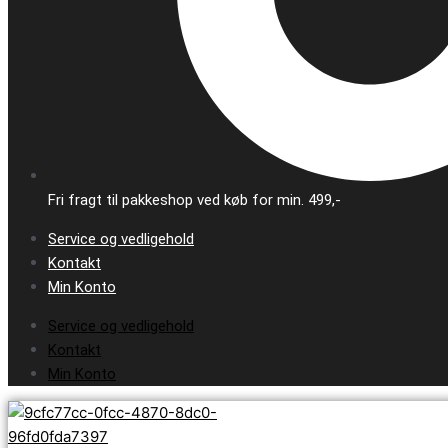
Fri fragt til pakkeshop ved køb for min. 499,-
Service og vedligehold
Kontakt
Min Konto
Service og vedligehold
Kontakt
Min Konto