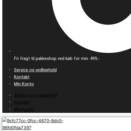
Fri fragt til pakkeshop ved køb for min. 499,-
Service og vedligehold
Kontakt
Min Konto
Service og vedligehold
Kontakt
Min Konto