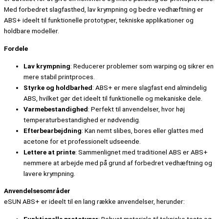
Med forbedret slagfasthed, lav krympning og bedre vedhæftning er
ABS+ ideelt til funktionelle prototyper, tekniske applikationer og
holdbare modeller.
Fordele
Lav krympning
: Reducerer problemer som warping og sikrer en
mere stabil printproces.
Styrke og holdbarhed
: ABS+ er mere slagfast end almindelig
ABS, hvilket gør det ideelt til funktionelle og mekaniske dele.
Varmebestandighed
: Perfekt til anvendelser, hvor høj
temperaturbestandighed er nødvendig.
Efterbearbejdning
: Kan nemt slibes, bores eller glattes med
acetone for et professionelt udseende.
Lettere at printe
: Sammenlignet med traditionel ABS er ABS+
nemmere at arbejde med på grund af forbedret vedhæftning og
lavere krympning.
Anvendelsesområder
eSUN ABS+ er ideelt til en lang række anvendelser, herunder: