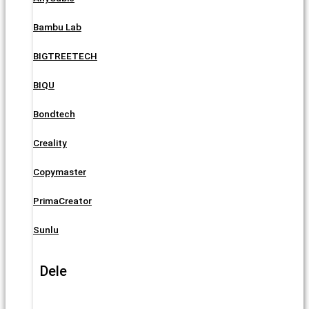
Bambu Lab
BIGTREETECH
BIQU
Bondtech
Creality
Copymaster
PrimaCreator
Sunlu
Dele