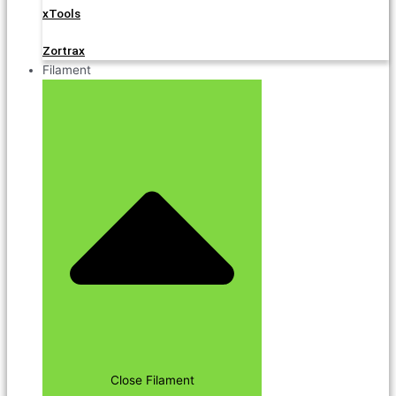
xTools
Zortrax
Filament
Close Filament