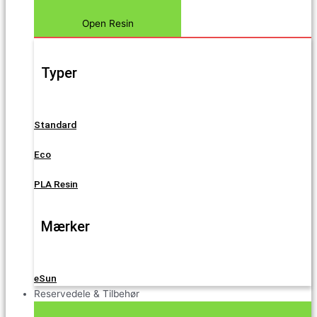
Open Resin
Typer
Standard
Eco
PLA Resin
Mærker
eSun
Reservedele & Tilbehør