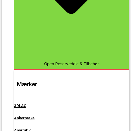
Open Reservedele & Tilbehør
Mærker
3DLAC
Ankermake
AnyCubic