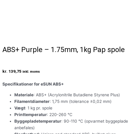
ABS+ Purple – 1.75mm, 1kg Pap spole
kr.
139,75
inkl. moms
Specifikationer for eSUN ABS+
Materiale
: ABS+ (Acrylonitrile Butadiene Styrene Plus)
Filamentdiameter
: 1,75 mm (tolerance ±0,02 mm)
Vægt
: 1 kg pr. spole
Printtemperatur
: 220-260 °C
Byggepladetemperatur
: 90-110 °C (opvarmet byggeplade
anbefales)