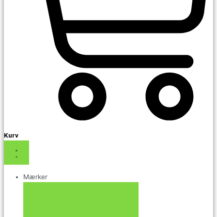
Kurv
Mærker