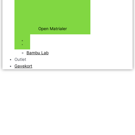
Open Matrialer
Bambu Lab
Outlet
Gavekort