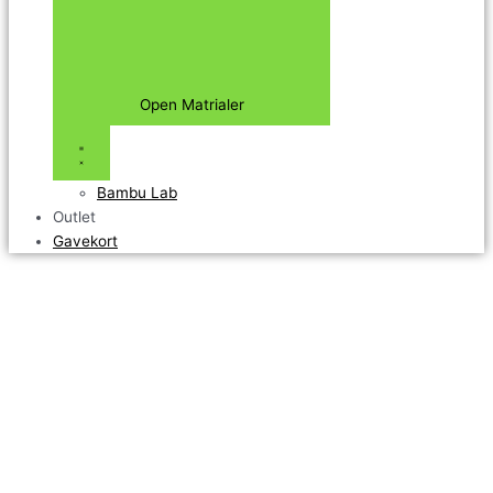
Open Matrialer
Bambu Lab
Outlet
Gavekort