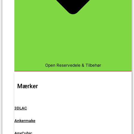
Open Reservedele & Tilbehør
Mærker
3DLAC
Ankermake
AnyCubic