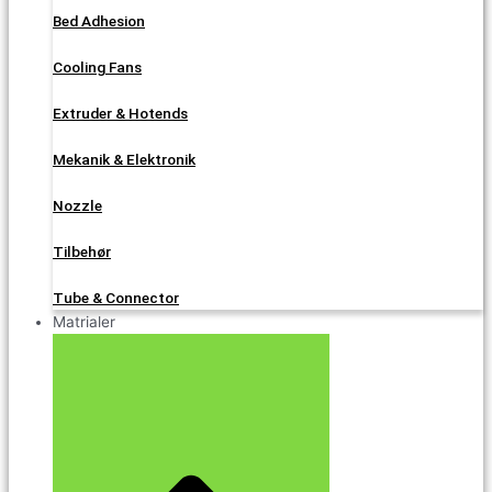
Bed Adhesion
Cooling Fans
Extruder & Hotends
Mekanik & Elektronik
Nozzle
Tilbehør
Tube & Connector
Matrialer