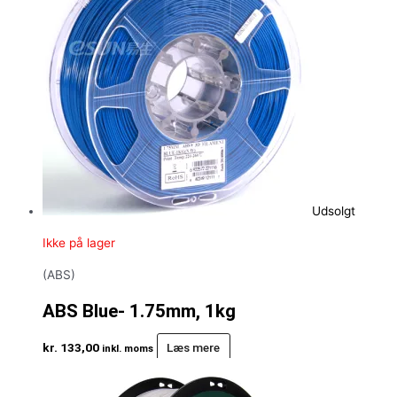
Udsolgt
Ikke på lager
(ABS)
ABS Blue- 1.75mm, 1kg
kr.
133,00
Læs mere
inkl. moms