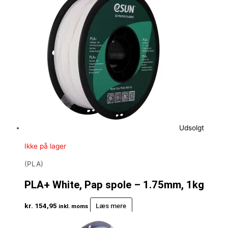
Udsolgt
Ikke på lager
(PLA)
PLA+ White, Pap spole – 1.75mm, 1kg
kr.
154,95
Læs mere
inkl. moms