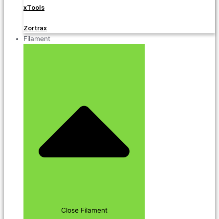
xTools
Zortrax
Filament
Close Filament