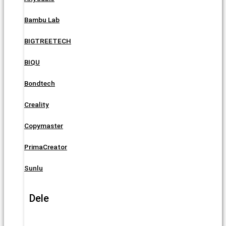
Bambu Lab
BIGTREETECH
BIQU
Bondtech
Creality
Copymaster
PrimaCreator
Sunlu
Dele