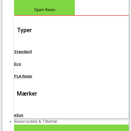
Open Resin
Typer
Standard
Eco
PLA Resin
Mærker
eSun
Reservedele & Tilbehør