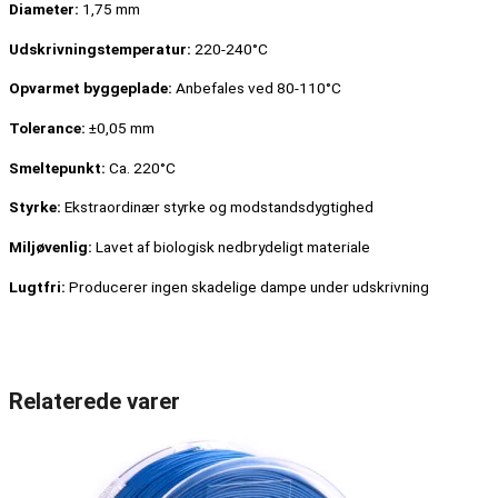
Diameter:
1,75 mm
Udskrivningstemperatur:
220-240°C
Opvarmet byggeplade:
Anbefales ved 80-110°C
Tolerance:
±0,05 mm
Smeltepunkt:
Ca. 220°C
Styrke:
Ekstraordinær styrke og modstandsdygtighed
Miljøvenlig:
Lavet af biologisk nedbrydeligt materiale
Lugtfri:
Producerer ingen skadelige dampe under udskrivning
Relaterede varer