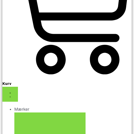
Kurv
Mærker