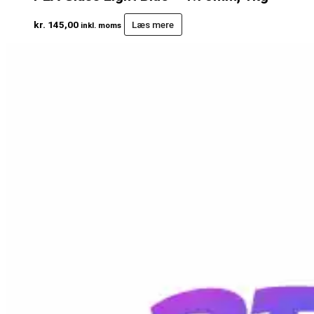
kr.
145,00
Læs mere
inkl. moms