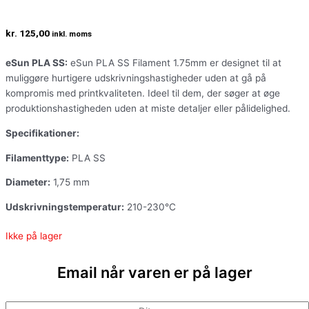
kr.
125,00
inkl. moms
eSun PLA SS:
eSun PLA SS Filament 1.75mm er designet til at
muliggøre hurtigere udskrivningshastigheder uden at gå på
kompromis med printkvaliteten. Ideel til dem, der søger at øge
produktionshastigheden uden at miste detaljer eller pålidelighed.
Specifikationer:
Filamenttype:
PLA SS
Diameter:
1,75 mm
Udskrivningstemperatur:
210-230°C
Ikke på lager
Email når varen er på lager