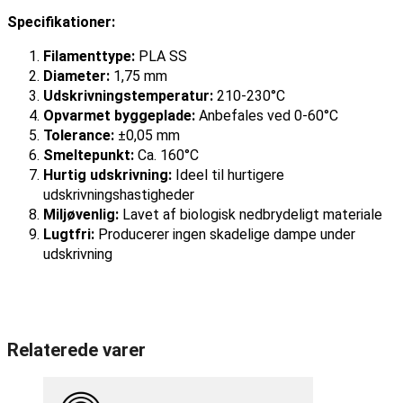
Specifikationer:
Filamenttype:
PLA SS
Diameter:
1,75 mm
Udskrivningstemperatur:
210-230°C
Opvarmet byggeplade:
Anbefales ved 0-60°C
Tolerance:
±0,05 mm
Smeltepunkt:
Ca. 160°C
Hurtig udskrivning:
Ideel til hurtigere
udskrivningshastigheder
Miljøvenlig:
Lavet af biologisk nedbrydeligt materiale
Lugtfri:
Producerer ingen skadelige dampe under
udskrivning
Relaterede varer