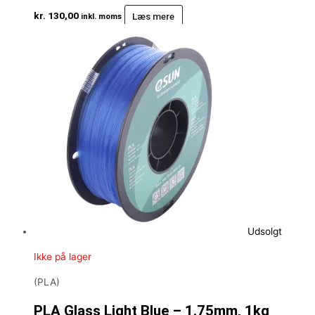
kr.
130,00
Læs mere
inkl. moms
Udsolgt
Ikke på lager
(PLA)
PLA Glass Light Blue – 1.75mm, 1kg