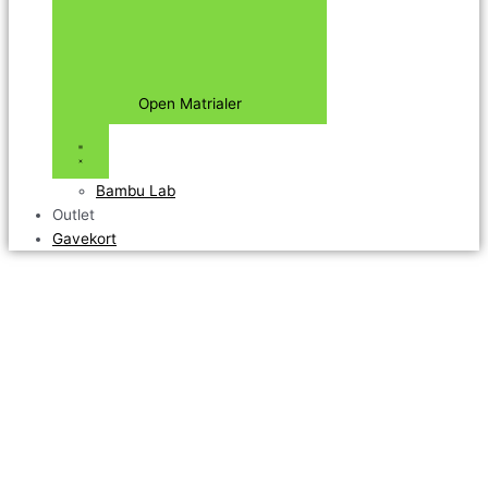
Open Matrialer
Bambu Lab
Outlet
Gavekort