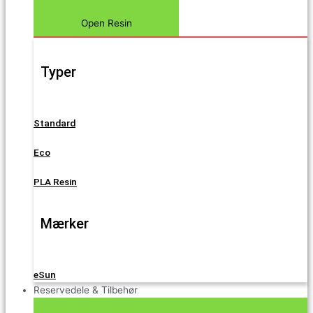
Open Resin
Typer
Standard
Eco
PLA Resin
Mærker
eSun
Reservedele & Tilbehør