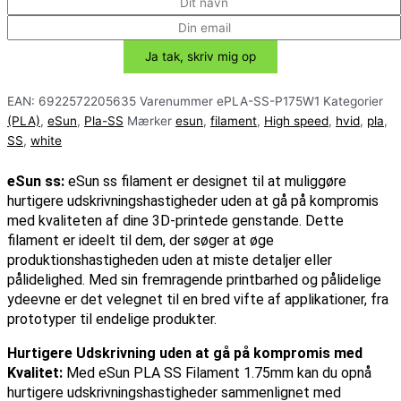
EAN:
6922572205635
Varenummer
ePLA-SS-P175W1
Kategorier
(PLA)
,
eSun
,
Pla-SS
Mærker
esun
,
filament
,
High speed
,
hvid
,
pla
,
SS
,
white
eSun ss:
eSun ss filament er designet til at muliggøre
hurtigere udskrivningshastigheder uden at gå på kompromis
med kvaliteten af dine 3D-printede genstande. Dette
filament er ideelt til dem, der søger at øge
produktionshastigheden uden at miste detaljer eller
pålidelighed. Med sin fremragende printbarhed og pålidelige
ydeevne er det velegnet til en bred vifte af applikationer, fra
prototyper til endelige produkter.
Hurtigere Udskrivning uden at gå på kompromis med
Kvalitet:
Med eSun PLA SS Filament 1.75mm kan du opnå
hurtigere udskrivningshastigheder sammenlignet med