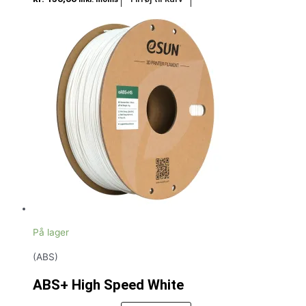
På lager
(ABS)
ABS+ High Speed White