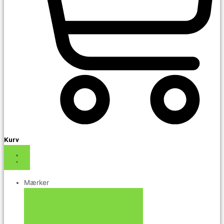
Kurv
Mærker