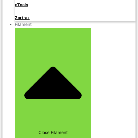
xTools
Zortrax
Filament
Close Filament