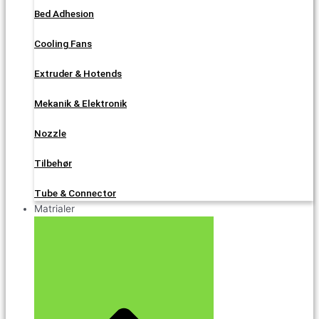
Bed Adhesion
Cooling Fans
Extruder & Hotends
Mekanik & Elektronik
Nozzle
Tilbehør
Tube & Connector
Matrialer