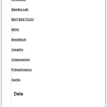
Bambu Lab
BIGTREETECH
BIQU
Bondtech
Creality
Copymaster
PrimaCreator
Sunlu
Dele