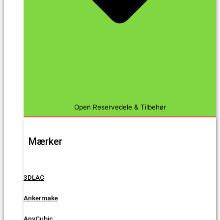
Open Reservedele & Tilbehør
Mærker
3DLAC
Ankermake
AnyCubic