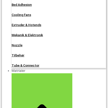
Bed Adhesion
Cooling Fans
Extruder & Hotends
Mekanik & Elektronik
Nozzle
Tilbehør
Tube & Connector
Matrialer