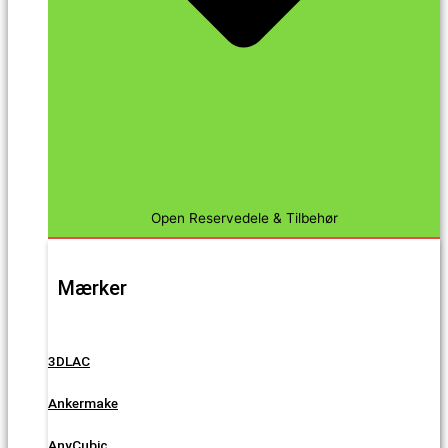
Open Reservedele & Tilbehør
Mærker
3DLAC
Ankermake
AnyCubic