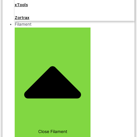
xTools
Zortrax
Filament
Close Filament