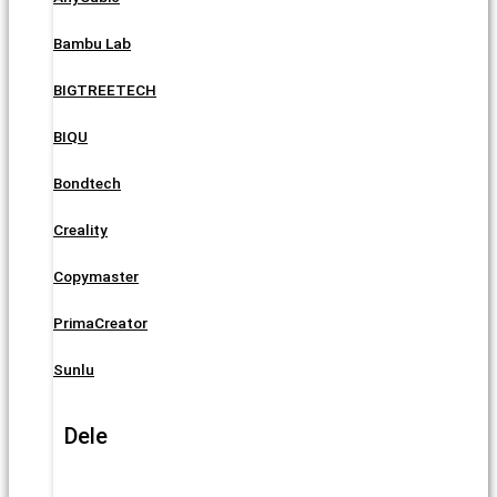
Bambu Lab
BIGTREETECH
BIQU
Bondtech
Creality
Copymaster
PrimaCreator
Sunlu
Dele