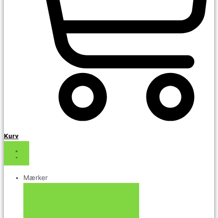
Kurv
Mærker