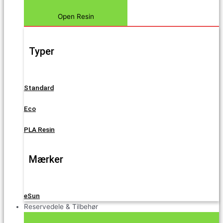
Open Resin
Typer
Standard
Eco
PLA Resin
Mærker
eSun
Reservedele & Tilbehør