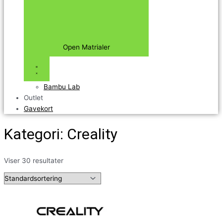
Open Matrialer
Bambu Lab
Outlet
Gavekort
Kategori: Creality
Viser 30 resultater