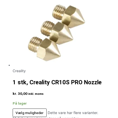
Creality
1 stk, Creality CR10S PRO Nozzle
kr.
30,00
inkl. moms
På lager
Vælg muligheder
Dette vare har flere varianter.