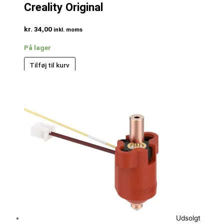
Creality Original
kr.
34,00
inkl. moms
På lager
Tilføj til kurv
Udsolgt