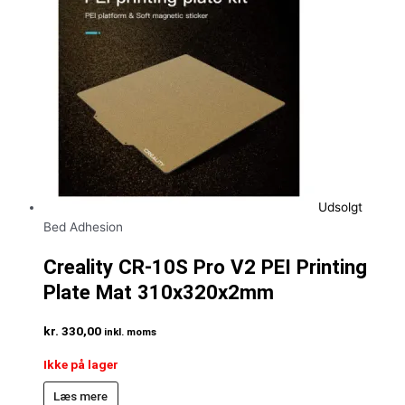
Udsolgt
Bed Adhesion
Creality CR-10S Pro V2 PEI Printing
Plate Mat 310x320x2mm
kr.
330,00
inkl. moms
Ikke på lager
Læs mere