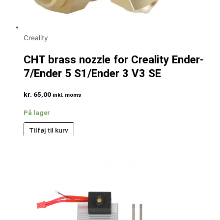
Creality
CHT brass nozzle for Creality Ender-
7/Ender 5 S1/Ender 3 V3 SE
kr.
65,00
inkl. moms
På lager
Tilføj til kurv