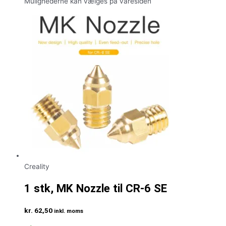
Mulighederne kan vælges på varesiden
Creality
1 stk, MK Nozzle til CR-6 SE
kr.
62,50
inkl. moms