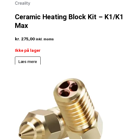
Creality
Ceramic Heating Block Kit – K1/K1
Max
kr.
275,00
inkl. moms
Ikke på lager
Læs mere