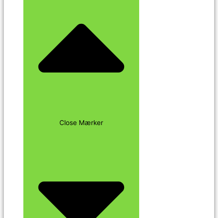
Close Mærker