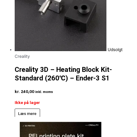
Udsolgt
Creality
Creality 3D – Heating Block Kit-
Standard (260℃) – Ender-3 S1
kr.
240,00
inkl. moms
Ikke på lager
Læs mere