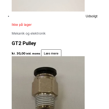
Udsolgt
Ikke på lager
Mekanik og elektronik
GT2 Pulley
kr.
30,00
Læs mere
inkl. moms