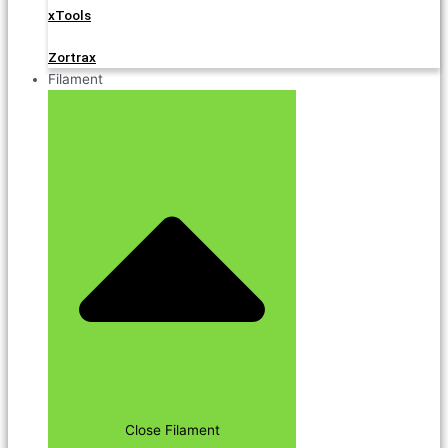
xTools
Zortrax
Filament
Close Filament