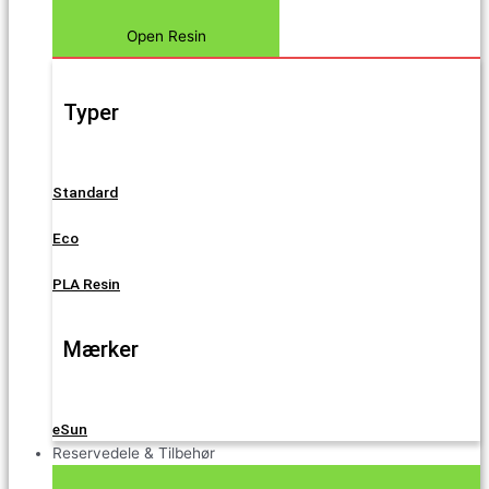
Open Resin
Typer
Standard
Eco
PLA Resin
Mærker
eSun
Reservedele & Tilbehør