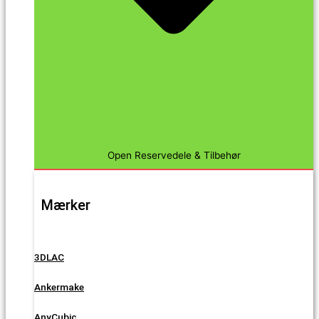
Open Reservedele & Tilbehør
Mærker
3DLAC
Ankermake
AnyCubic