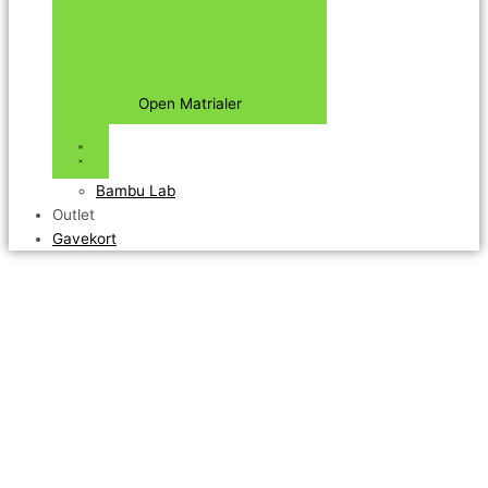
Open Matrialer
Bambu Lab
Outlet
Gavekort