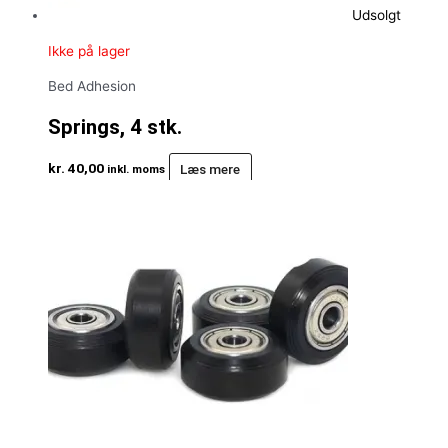
Udsolgt
Ikke på lager
Bed Adhesion
Springs, 4 stk.
kr.
40,00
Læs mere
inkl. moms