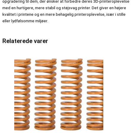
opgradering til dem, der ønsker at forbedre deres 3D-printeroplevelse
med en hurtigere, mere stabil og støjsvag printer. Det giver en højere
kvalitet i printene og en mere behagelig printeroplevelse, især i stille
eller lydfølsomme miljøer.
Relaterede varer