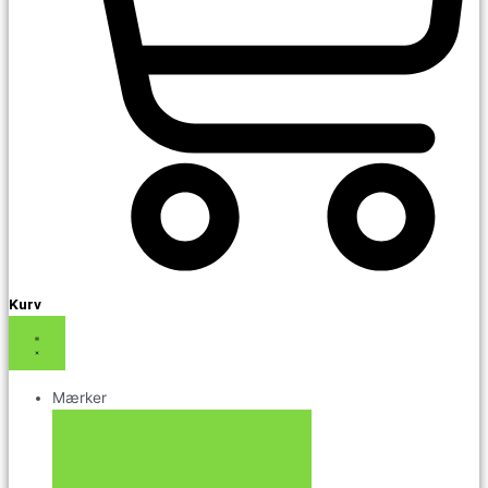
Kurv
Mærker