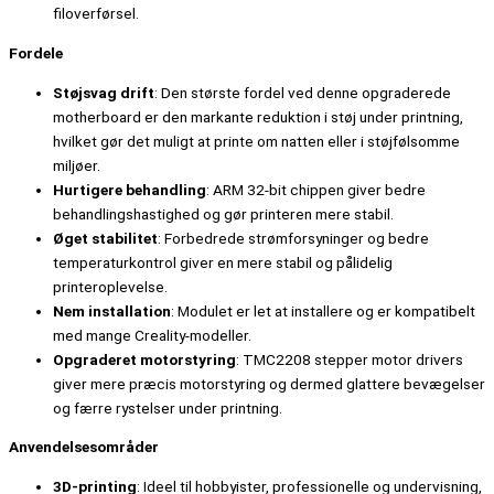
filoverførsel.
Fordele
Støjsvag drift
: Den største fordel ved denne opgraderede
motherboard er den markante reduktion i støj under printning,
hvilket gør det muligt at printe om natten eller i støjfølsomme
miljøer.
Hurtigere behandling
: ARM 32-bit chippen giver bedre
behandlingshastighed og gør printeren mere stabil.
Øget stabilitet
: Forbedrede strømforsyninger og bedre
temperaturkontrol giver en mere stabil og pålidelig
printeroplevelse.
Nem installation
: Modulet er let at installere og er kompatibelt
med mange Creality-modeller.
Opgraderet motorstyring
: TMC2208 stepper motor drivers
giver mere præcis motorstyring og dermed glattere bevægelser
og færre rystelser under printning.
Anvendelsesområder
3D-printing
: Ideel til hobbyister, professionelle og undervisning,