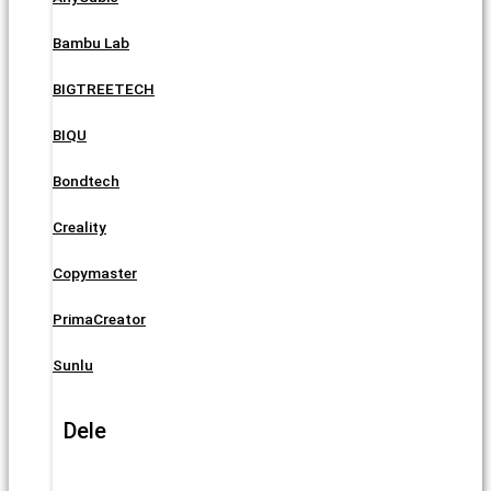
Bambu Lab
BIGTREETECH
BIQU
Bondtech
Creality
Copymaster
PrimaCreator
Sunlu
Dele