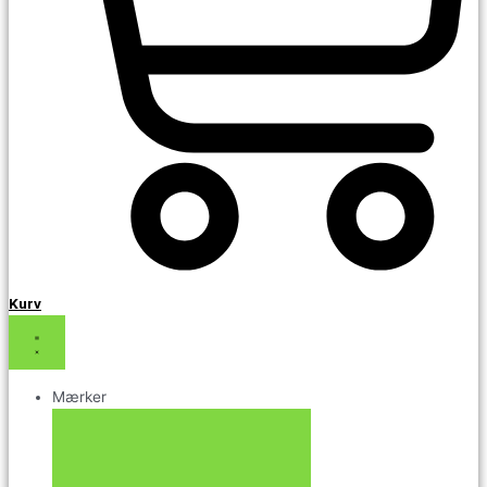
Kurv
Mærker