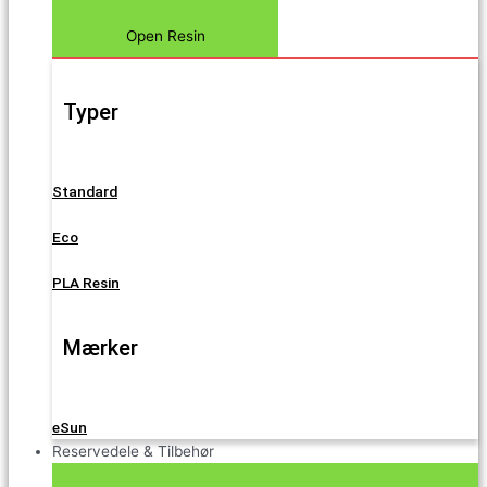
Open Resin
Typer
Standard
Eco
PLA Resin
Mærker
eSun
Reservedele & Tilbehør