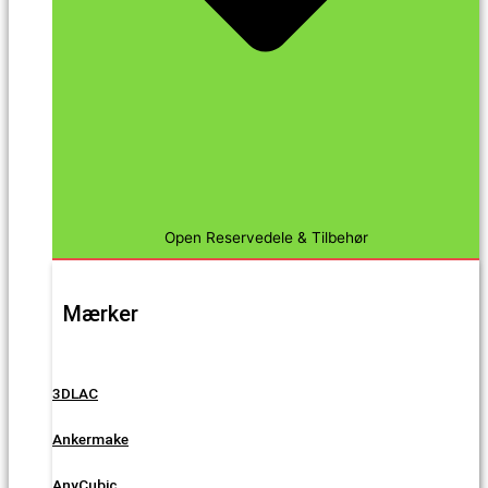
Open Reservedele & Tilbehør
Mærker
3DLAC
Ankermake
AnyCubic