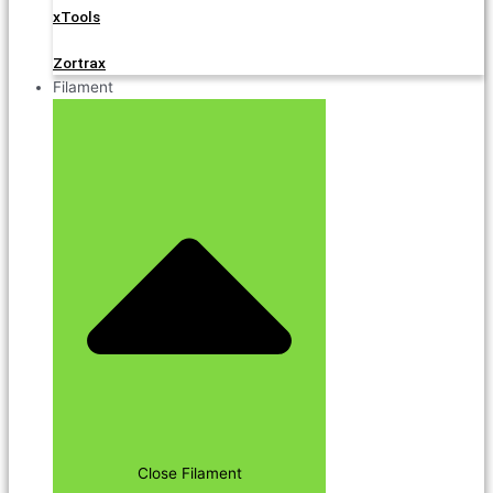
xTools
Zortrax
Filament
Close Filament