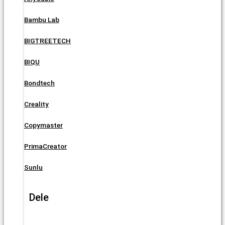
Bambu Lab
BIGTREETECH
BIQU
Bondtech
Creality
Copymaster
PrimaCreator
Sunlu
Dele