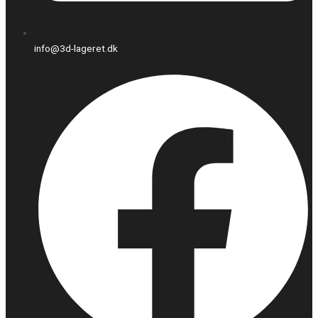
info@3d-lageret.dk