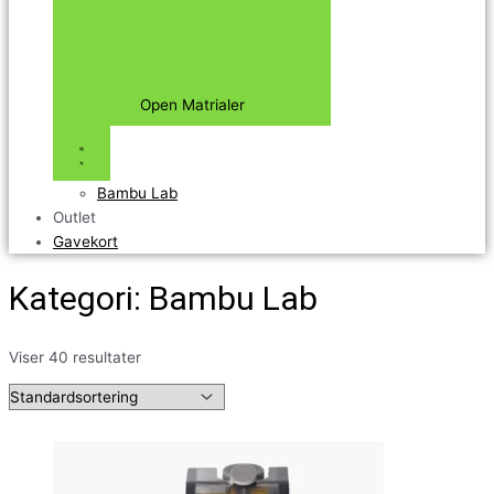
Open Matrialer
Bambu Lab
Outlet
Gavekort
Kategori: Bambu Lab
Viser 40 resultater