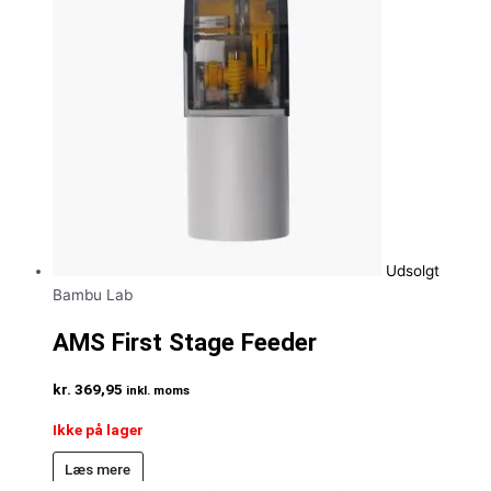
Udsolgt
Bambu Lab
AMS First Stage Feeder
kr.
369,95
inkl. moms
Ikke på lager
Læs mere