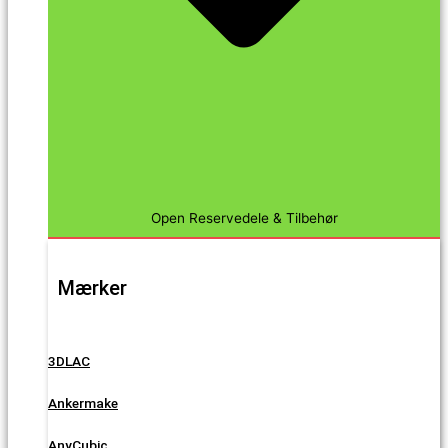
Open Reservedele & Tilbehør
Mærker
3DLAC
Ankermake
AnyCubic