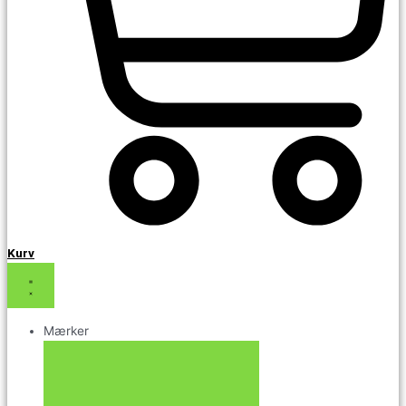
Kurv
Mærker