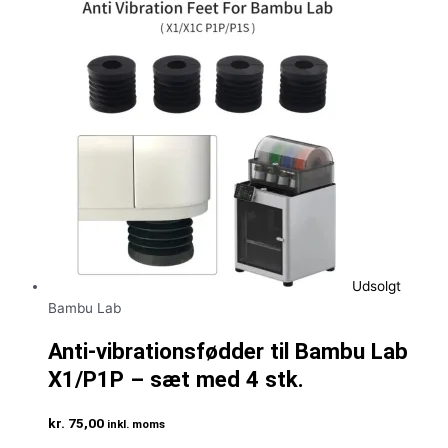
Udsolgt
Bambu Lab
Anti-vibrationsfødder til Bambu Lab
X1/P1P – sæt med 4 stk.
kr.
75,00
inkl. moms