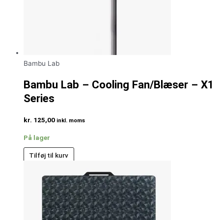
Bambu Lab
Bambu Lab – Cooling Fan/Blæser – X1
Series
kr.
125,00
inkl. moms
På lager
Tilføj til kurv