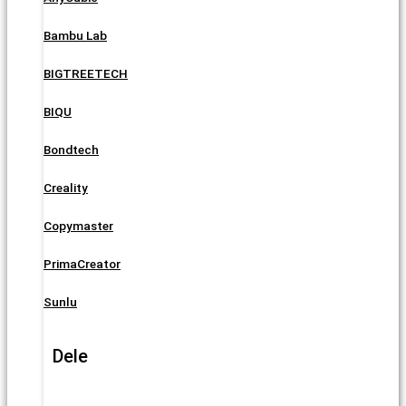
Bambu Lab
BIGTREETECH
BIQU
Bondtech
Creality
Copymaster
PrimaCreator
Sunlu
Dele