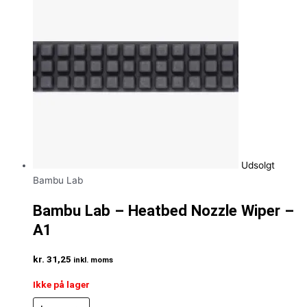
Udsolgt
Bambu Lab
Bambu Lab – Heatbed Nozzle Wiper –
A1
kr.
31,25
inkl. moms
Ikke på lager