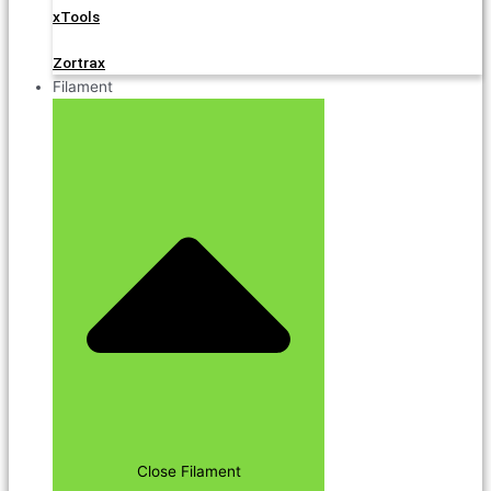
xTools
Zortrax
Filament
Close Filament