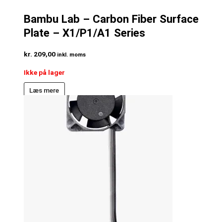
Bambu Lab – Carbon Fiber Surface
Plate – X1/P1/A1 Series
kr.
209,00
inkl. moms
Ikke på lager
Læs mere