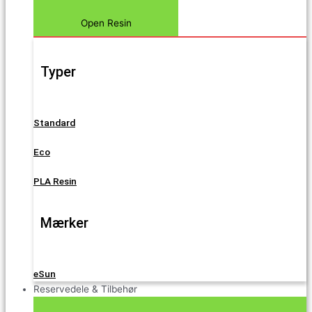
Open Resin
Typer
Standard
Eco
PLA Resin
Mærker
eSun
Reservedele & Tilbehør