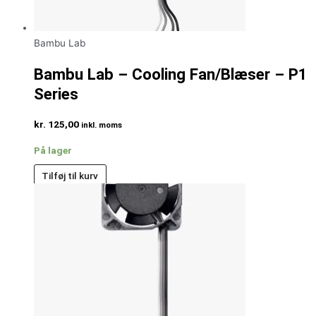
Bambu Lab
Bambu Lab – Cooling Fan/Blæser – P1
Series
kr.
125,00
inkl. moms
På lager
Tilføj til kurv