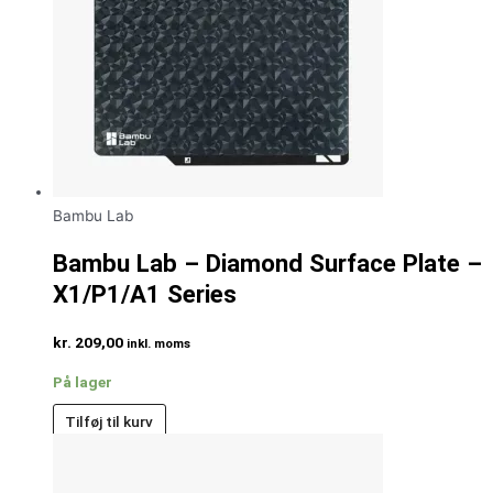
Bambu Lab
Bambu Lab – Diamond Surface Plate –
X1/P1/A1 Series
kr.
209,00
inkl. moms
På lager
Tilføj til kurv