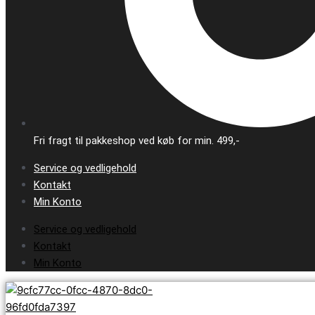
Fri fragt til pakkeshop ved køb for min. 499,-
Service og vedligehold
Kontakt
Min Konto
Service og vedligehold
Kontakt
Min Konto