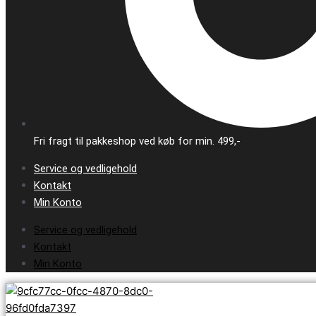
Fri fragt til pakkeshop ved køb for min. 499,-
Service og vedligehold
Kontakt
Min Konto
Service og vedligehold
Kontakt
Min Konto