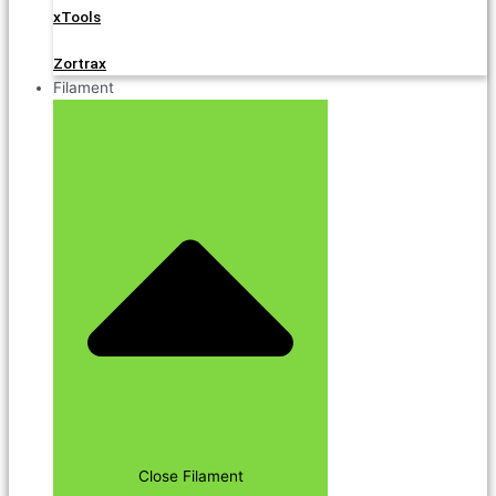
xTools
Zortrax
Filament
Close Filament