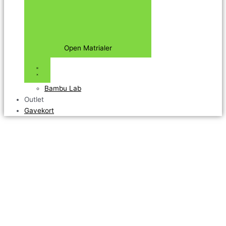
Open Matrialer
Bambu Lab
Outlet
Gavekort