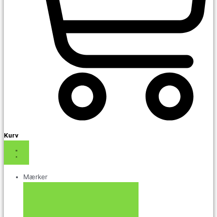
Kurv
Mærker