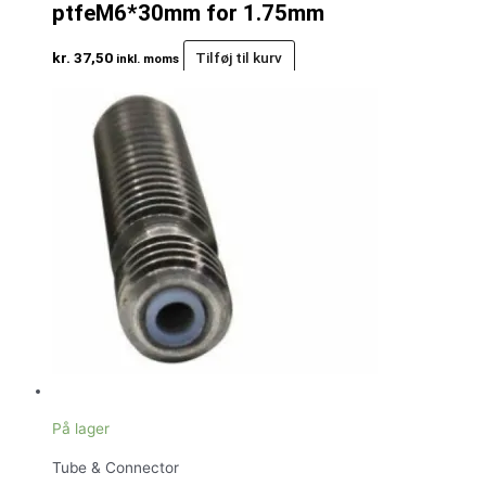
ptfeM6*30mm for 1.75mm
kr.
37,50
Tilføj til kurv
inkl. moms
På lager
Tube & Connector