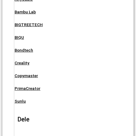
Bambu Lab
BIGTREETECH
BIQU
Bondtech
Creality
Copymaster
PrimaCreator
Sunlu
Dele