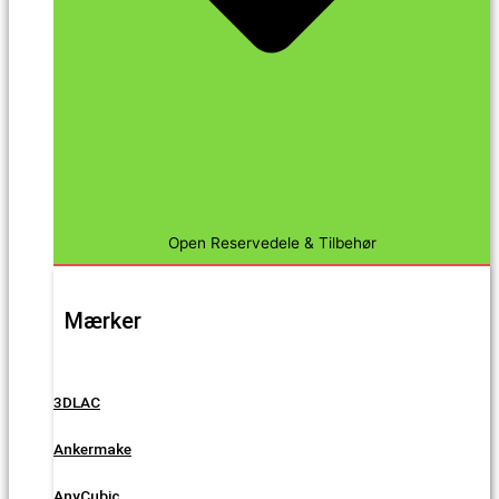
Open Reservedele & Tilbehør
Mærker
3DLAC
Ankermake
AnyCubic