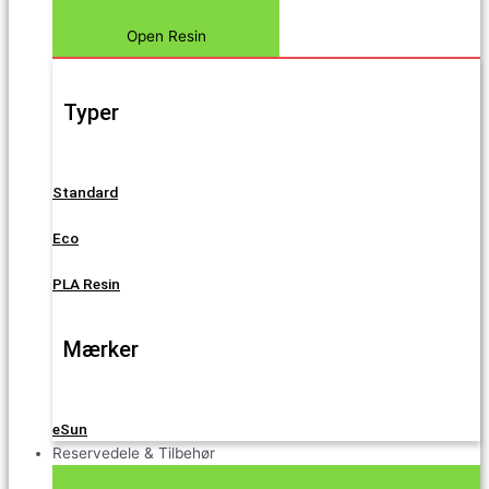
Open Resin
Typer
Standard
Eco
PLA Resin
Mærker
eSun
Reservedele & Tilbehør