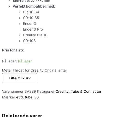
Størrelse:
27x7x7mm
Perfekt kompatibel med:
CR-10 S4
CR-10 S5
Ender 3
Ender 3 Pro
Creality CR-10
CR-10S
Pris for 1 stk
På lager:
På lager
Metal Throat for Creality Original antal
Tilføj til kurv
Varenummer
3A389
Kategorier
Creality
,
Tube & Connector
Mærker
e3d
,
tube
,
v5
Relaterede varer