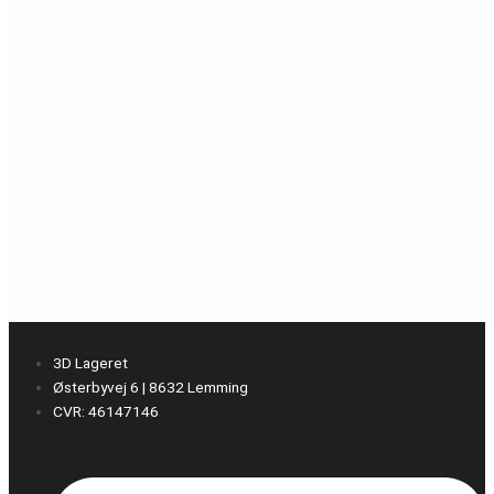
3D Lageret
Østerbyvej 6 | 8632 Lemming
CVR: 46147146