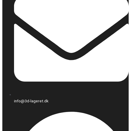
info@3d-lageret.dk