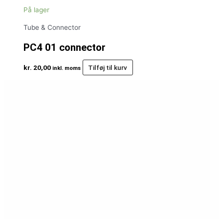
På lager
Tube & Connector
PC4 01 connector
kr.
20,00
Tilføj til kurv
inkl. moms