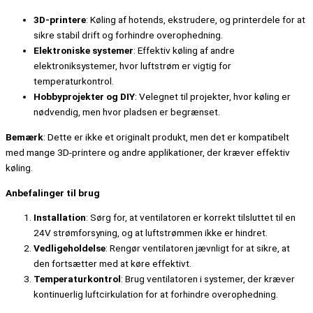
3D-printere
: Køling af hotends, ekstrudere, og printerdele for at
sikre stabil drift og forhindre overophedning.
Elektroniske systemer
: Effektiv køling af andre
elektroniksystemer, hvor luftstrøm er vigtig for
temperaturkontrol.
Hobbyprojekter og DIY
: Velegnet til projekter, hvor køling er
nødvendig, men hvor pladsen er begrænset.
Bemærk
: Dette er ikke et originalt produkt, men det er kompatibelt
med mange 3D-printere og andre applikationer, der kræver effektiv
køling.
Anbefalinger til brug
Installation
: Sørg for, at ventilatoren er korrekt tilsluttet til en
24V strømforsyning, og at luftstrømmen ikke er hindret.
Vedligeholdelse
: Rengør ventilatoren jævnligt for at sikre, at
den fortsætter med at køre effektivt.
Temperaturkontrol
: Brug ventilatoren i systemer, der kræver
kontinuerlig luftcirkulation for at forhindre overophedning.