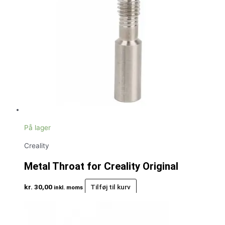
På lager
Creality
Metal Throat for Creality Original
kr.
30,00
Tilføj til kurv
inkl. moms