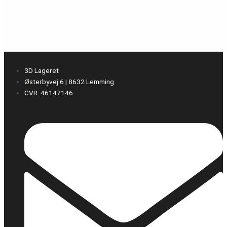
3D Lageret
Østerbyvej 6 | 8632 Lemming
CVR: 46147146