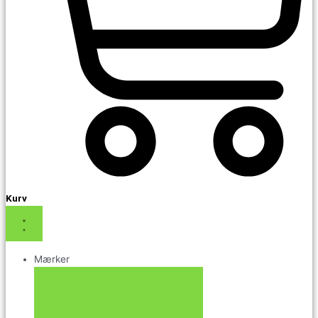
Kurv
Mærker