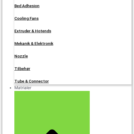
Bed Adhesion
Cooling Fans
Extruder & Hotends
Mekanik & Elektronik
Nozzle
Tilbehør
Tube & Connector
Matrialer