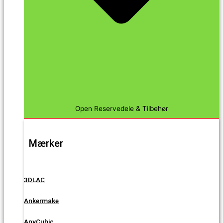
Open Reservedele & Tilbehør
Mærker
3DLAC
Ankermake
AnyCubic