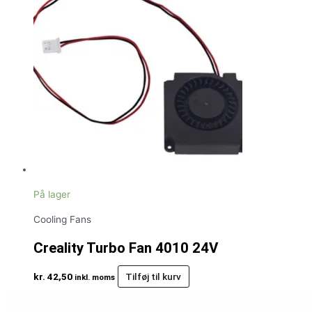
På lager
Cooling Fans
Creality Turbo Fan 4010 24V
kr.
42,50
Tilføj til kurv
inkl. moms