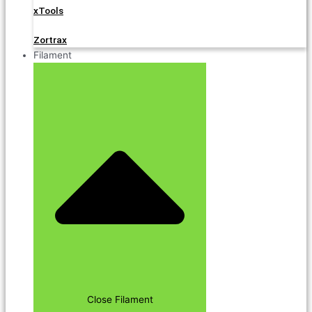
xTools
Zortrax
Filament
Close Filament