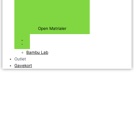
Open Matrialer
Bambu Lab
Outlet
Gavekort