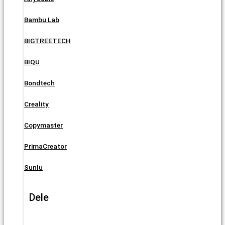
Bambu Lab
BIGTREETECH
BIQU
Bondtech
Creality
Copymaster
PrimaCreator
Sunlu
Dele