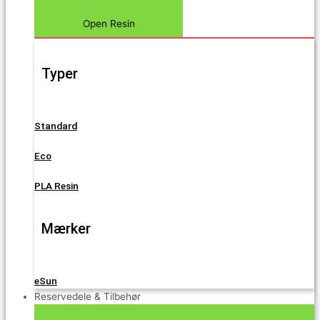
Open Resin
Typer
Standard
Eco
PLA Resin
Mærker
eSun
Reservedele & Tilbehør