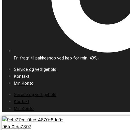
Fri fragt til pakkeshop ved køb for min. 499,-
Service og vedligehold
Kontakt
Min Konto
Service og vedligehold
Kontakt
Min Konto