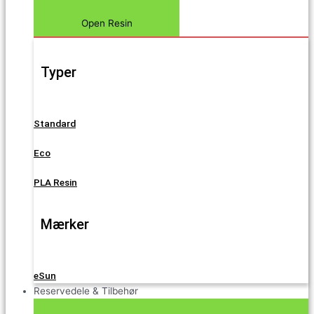
Open Resin
Typer
Standard
Eco
PLA Resin
Mærker
eSun
Reservedele & Tilbehør