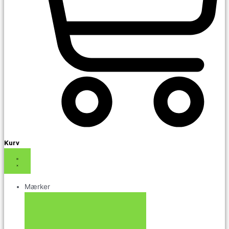
Kurv
Mærker