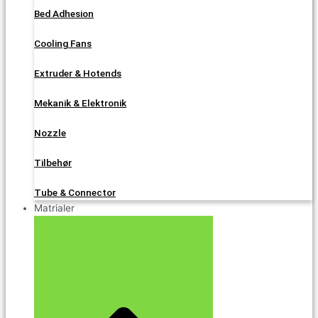
Bed Adhesion
Cooling Fans
Extruder & Hotends
Mekanik & Elektronik
Nozzle
Tilbehør
Tube & Connector
Matrialer