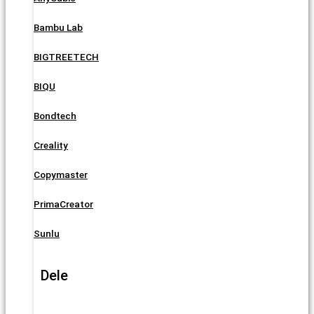
Bambu Lab
BIGTREETECH
BIQU
Bondtech
Creality
Copymaster
PrimaCreator
Sunlu
Dele