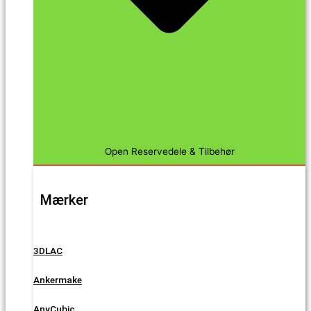
Open Reservedele & Tilbehør
Mærker
3DLAC
Ankermake
AnyCubic