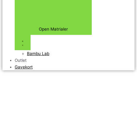
Open Matrialer
Bambu Lab
Outlet
Gavekort