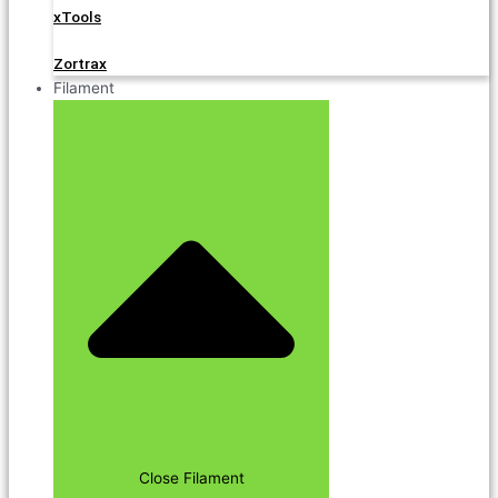
xTools
Zortrax
Filament
Close Filament