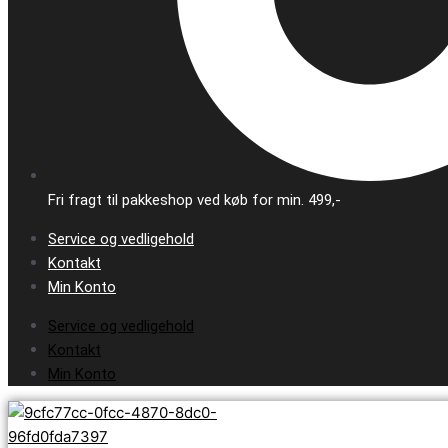
Fri fragt til pakkeshop ved køb for min. 499,-
Service og vedligehold
Kontakt
Min Konto
Service og vedligehold
Kontakt
Min Konto