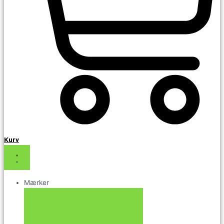
Kurv
Mærker