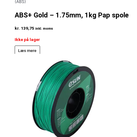
(ABS)
ABS+ Gold – 1.75mm, 1kg Pap spole
kr.
139,75
inkl. moms
Ikke på lager
Læs mere