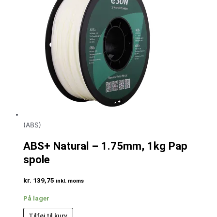
(ABS)
ABS+ Natural – 1.75mm, 1kg Pap
spole
kr.
139,75
inkl. moms
På lager
Tilføj til kurv