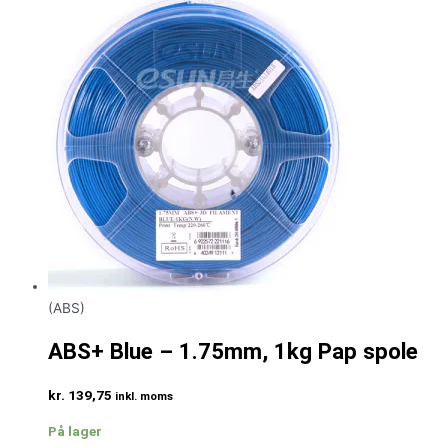
(ABS)
ABS+ Blue – 1.75mm, 1kg Pap spole
kr.
139,75
inkl. moms
På lager