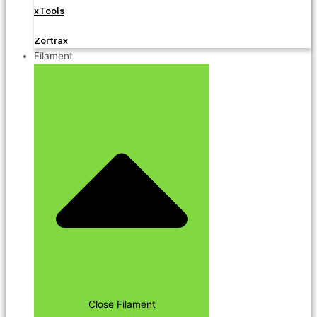
xTools
Zortrax
Filament
Close Filament