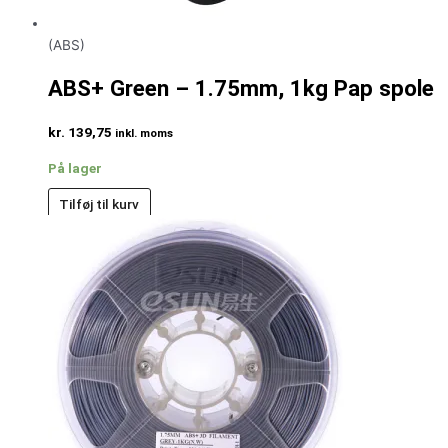
(ABS)
ABS+ Green – 1.75mm, 1kg Pap spole
kr.
139,75
inkl. moms
På lager
Tilføj til kurv