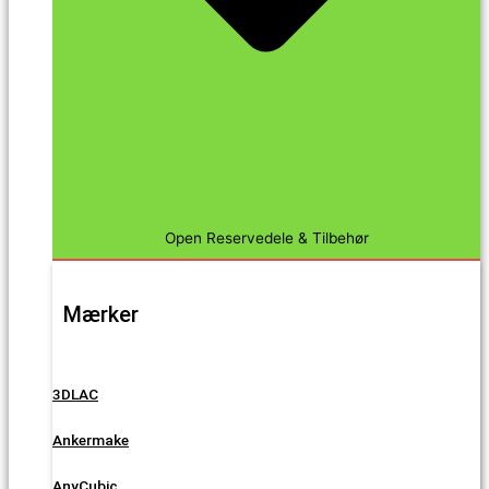
Open Reservedele & Tilbehør
Mærker
3DLAC
Ankermake
AnyCubic