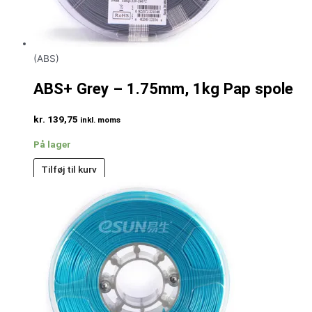
(ABS)
ABS+ Grey – 1.75mm, 1kg Pap spole
kr.
139,75
inkl. moms
På lager
Tilføj til kurv