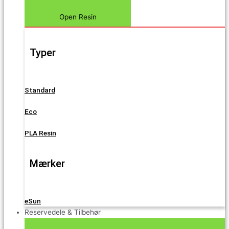
Open Resin
Typer
Standard
Eco
PLA Resin
Mærker
eSun
Reservedele & Tilbehør