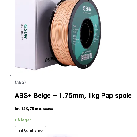
(ABS)
ABS+ Beige – 1.75mm, 1kg Pap spole
kr.
139,75
inkl. moms
På lager
Tilføj til kurv