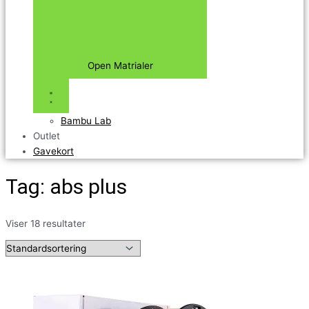
Open Matrialer
Bambu Lab
Outlet
Gavekort
Tag: abs plus
Viser 18 resultater