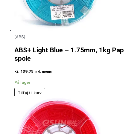
(ABS)
ABS+ Light Blue – 1.75mm, 1kg Pap
spole
kr.
139,75
inkl. moms
På lager
Tilføj til kurv