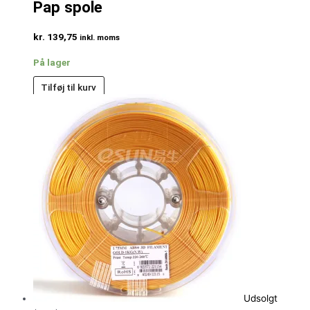
Pap spole
kr.
139,75
inkl. moms
På lager
Tilføj til kurv
Udsolgt