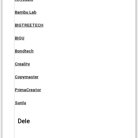
Bambu Lab
BIGTREETECH
BIQU
Bondtech
Creality
Copymaster
PrimaCreator
Sunlu
Dele