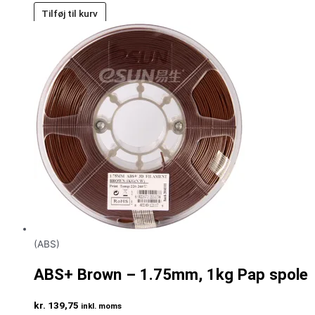
Tilføj til kurv
(ABS)
ABS+ Brown – 1.75mm, 1kg Pap spole
kr.
139,75
inkl. moms