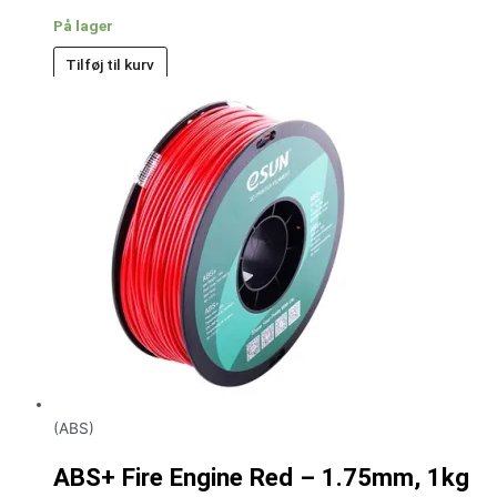
På lager
Tilføj til kurv
(ABS)
ABS+ Fire Engine Red – 1.75mm, 1kg