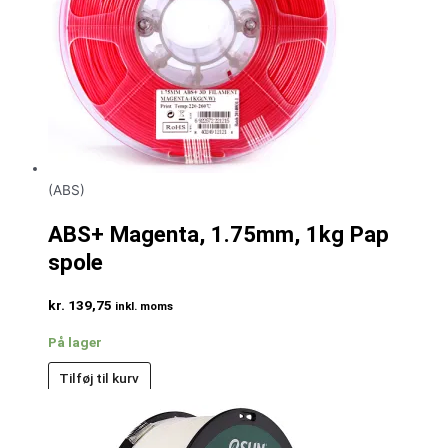
(ABS)
ABS+ Magenta, 1.75mm, 1kg Pap
spole
kr.
139,75
inkl. moms
På lager
Tilføj til kurv