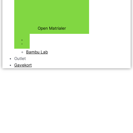
Open Matrialer
Bambu Lab
Outlet
Gavekort