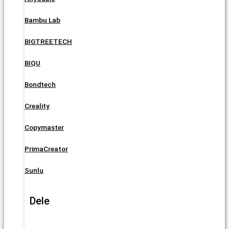
Bambu Lab
BIGTREETECH
BIQU
Bondtech
Creality
Copymaster
PrimaCreator
Sunlu
Dele