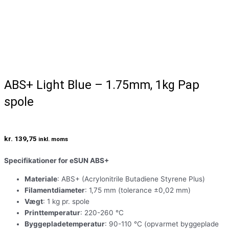
ABS+ Light Blue – 1.75mm, 1kg Pap
spole
kr.
139,75
inkl. moms
Specifikationer for eSUN ABS+
Materiale
: ABS+ (Acrylonitrile Butadiene Styrene Plus)
Filamentdiameter
: 1,75 mm (tolerance ±0,02 mm)
Vægt
: 1 kg pr. spole
Printtemperatur
: 220-260 °C
Byggepladetemperatur
: 90-110 °C (opvarmet byggeplade