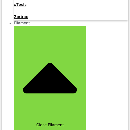
xTools
Zortrax
Filament
Close Filament