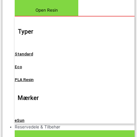
Open Resin
Typer
Standard
Eco
PLA Resin
Mærker
eSun
Reservedele & Tilbehør