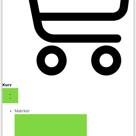
Kurv
Mærker