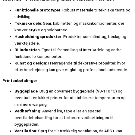
Funktionelle prototyper
: Robust materiale til tekniske tests og
udvikling.
Tekniske dele
: Gear, kabinetter, og maskinkomponenter, der
kræver styrke og holdbarhed.
Husholdningsprodukter
: Produkter som håndtag, beslag og
værktøjsdele.
Bilindustrien
: Egnet til fremstilling af interiørdele og andre
funktionelle komponenter.
Kunst og design
: Fremragende til dekorative projekter, hvor
efterbearbejdning kan give et glat og professionelt udseende.
Printanbefalinger
Byggeplade
: Brug en opvarmet byggeplade (90-110 °C) og
eventuelt en lukket printer for at stabilisere temperaturen og
minimere warping.
Vedhæftning
: Anvend lim, tape eller en speciel
overfladebehandling for at forbedre vedhæftningen til
byggepladen.
Ventilation
: Sørg for tilstrækkelig ventilation, da ABS+ kan