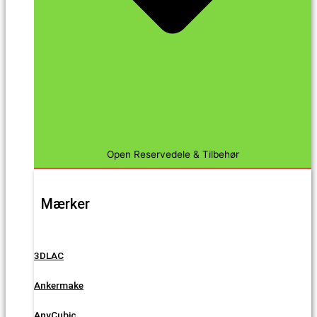
Open Reservedele & Tilbehør
Mærker
3DLAC
Ankermake
AnyCubic