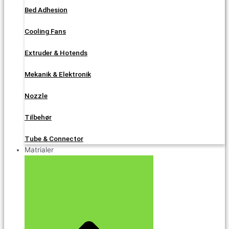
Bed Adhesion
Cooling Fans
Extruder & Hotends
Mekanik & Elektronik
Nozzle
Tilbehør
Tube & Connector
Matrialer