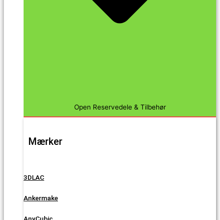
Open Reservedele & Tilbehør
Mærker
3DLAC
Ankermake
AnyCubic