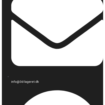
info@3d-lageret.dk