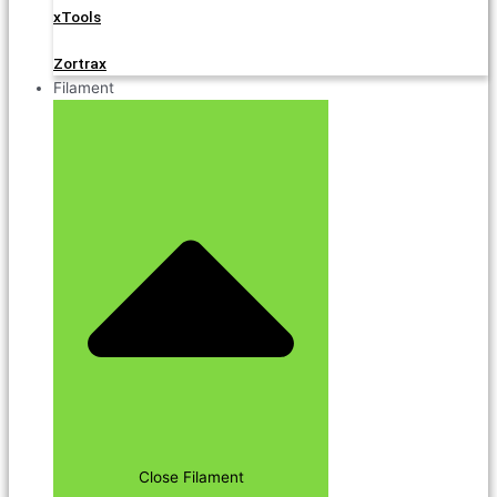
xTools
Zortrax
Filament
Close Filament