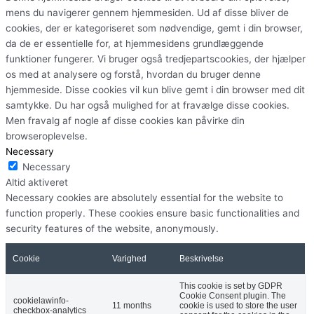
mens du navigerer gennem hjemmesiden. Ud af disse bliver de
cookies, der er kategoriseret som nødvendige, gemt i din browser,
da de er essentielle for, at hjemmesidens grundlæggende
funktioner fungerer. Vi bruger også tredjepartscookies, der hjælper
os med at analysere og forstå, hvordan du bruger denne
hjemmeside. Disse cookies vil kun blive gemt i din browser med dit
samtykke. Du har også mulighed for at fravælge disse cookies.
Men fravalg af nogle af disse cookies kan påvirke din
browseroplevelse.
Necessary
Necessary
Altid aktiveret
Necessary cookies are absolutely essential for the website to
function properly. These cookies ensure basic functionalities and
security features of the website, anonymously.
Cookie
Varighed
Beskrivelse
This cookie is set by GDPR
Cookie Consent plugin. The
cookielawinfo-
11 months
cookie is used to store the user
checkbox-analytics