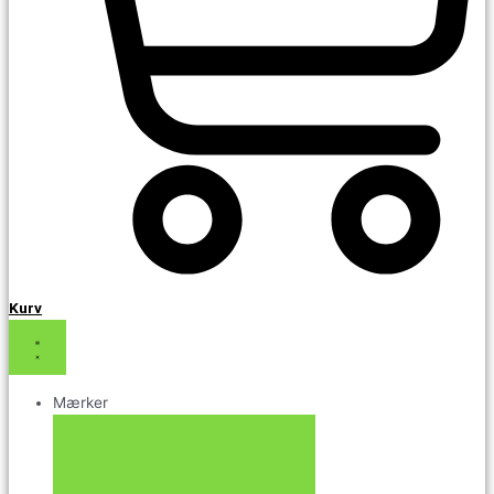
Kurv
Mærker