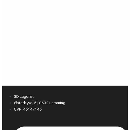
3D Lageret
Østerbyvej 6 | 8632 Lemming
CVR: 46147146