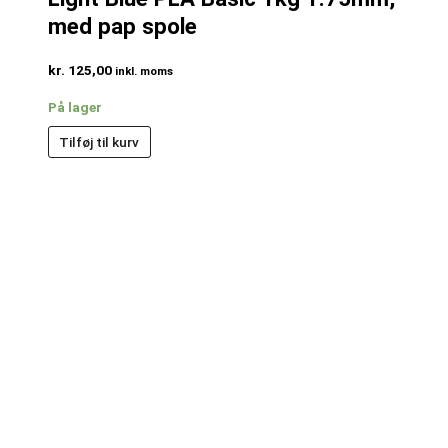
med pap spole
kr.
125,00
inkl. moms
På lager
Tilføj til kurv