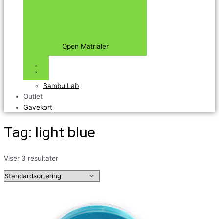
Open Matrialer
Bambu Lab
Outlet
Gavekort
Tag: light blue
Viser 3 resultater