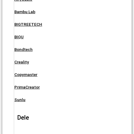
Bambu Lab
BIGTREETECH
BIQU
Bondtech
Creality
Copymaster
PrimaCreator
Sunlu
Dele