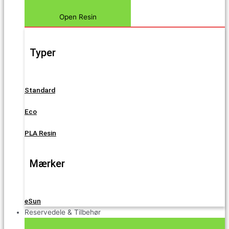
Open Resin
Typer
Standard
Eco
PLA Resin
Mærker
eSun
Reservedele & Tilbehør