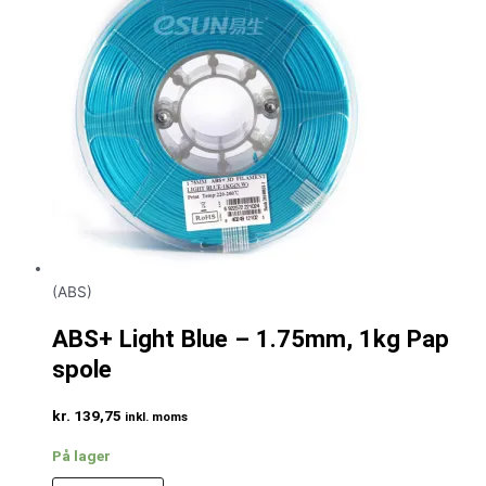
(ABS)
ABS+ Light Blue – 1.75mm, 1kg Pap
spole
kr.
139,75
inkl. moms
På lager