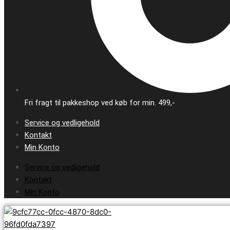
Fri fragt til pakkeshop ved køb for min. 499,-
Service og vedligehold
Kontakt
Min Konto
Service og vedligehold
Kontakt
Min Konto