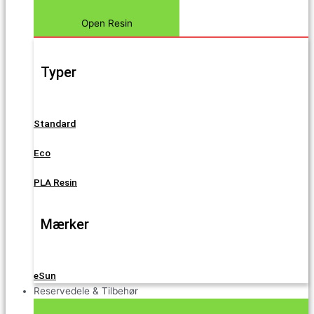
Open Resin
Typer
Standard
Eco
PLA Resin
Mærker
eSun
Reservedele & Tilbehør