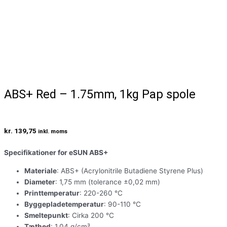
ABS+ Red – 1.75mm, 1kg Pap spole
kr.
139,75
inkl. moms
Specifikationer for eSUN ABS+
Materiale
: ABS+ (Acrylonitrile Butadiene Styrene Plus)
Diameter
: 1,75 mm (tolerance ±0,02 mm)
Printtemperatur
: 220-260 °C
Byggepladetemperatur
: 90-110 °C
Smeltepunkt
: Cirka 200 °C
Tæthed
: 1,04 g/cm³