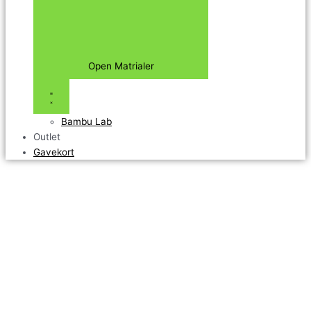
Open Matrialer
Bambu Lab
Outlet
Gavekort