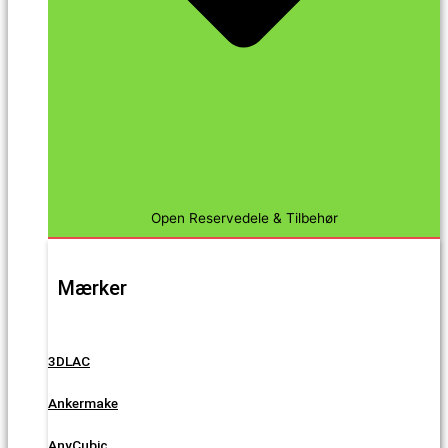
Open Reservedele & Tilbehør
Mærker
3DLAC
Ankermake
AnyCubic