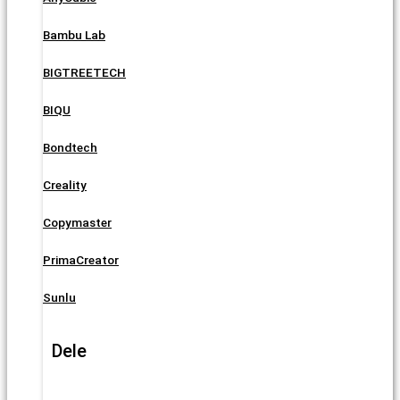
Bambu Lab
BIGTREETECH
BIQU
Bondtech
Creality
Copymaster
PrimaCreator
Sunlu
Dele