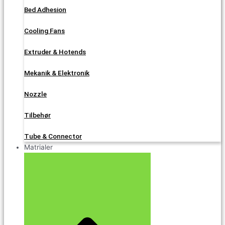
Bed Adhesion
Cooling Fans
Extruder & Hotends
Mekanik & Elektronik
Nozzle
Tilbehør
Tube & Connector
Matrialer