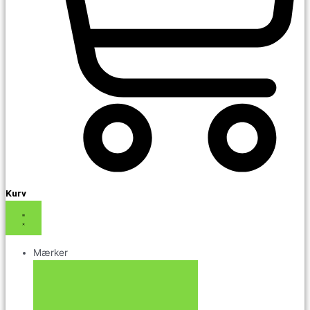
Kurv
Mærker