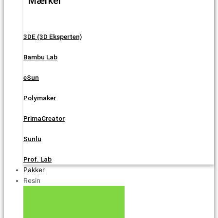
Mærker
3DE (3D Eksperten)
Bambu Lab
eSun
Polymaker
PrimaCreator
Sunlu
Prof. Lab
Pakker
Resin