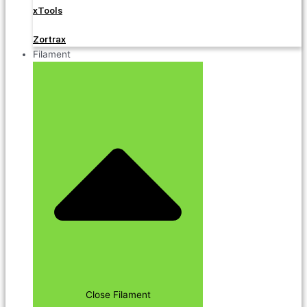
xTools
Zortrax
Filament
Close Filament