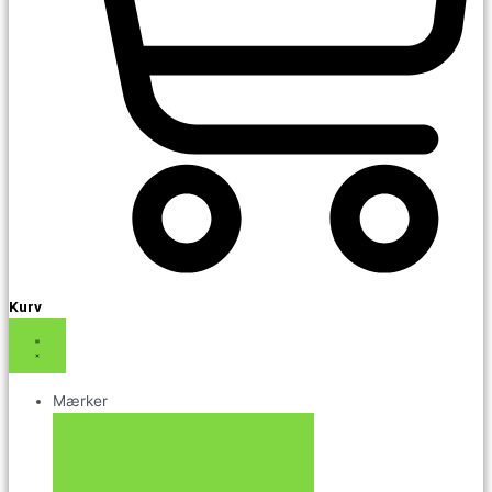
Kurv
Mærker