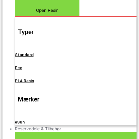
Open Resin
Typer
Standard
Eco
PLA Resin
Mærker
eSun
Reservedele & Tilbehør