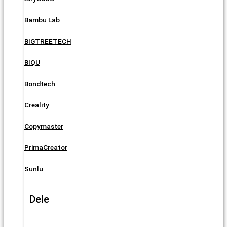
Bambu Lab
BIGTREETECH
BIQU
Bondtech
Creality
Copymaster
PrimaCreator
Sunlu
Dele