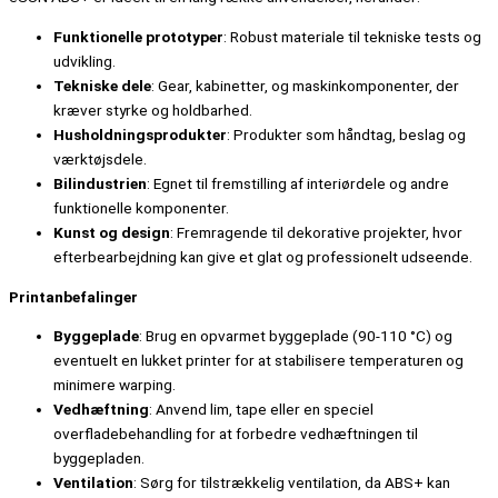
Funktionelle prototyper
: Robust materiale til tekniske tests og
udvikling.
Tekniske dele
: Gear, kabinetter, og maskinkomponenter, der
kræver styrke og holdbarhed.
Husholdningsprodukter
: Produkter som håndtag, beslag og
værktøjsdele.
Bilindustrien
: Egnet til fremstilling af interiørdele og andre
funktionelle komponenter.
Kunst og design
: Fremragende til dekorative projekter, hvor
efterbearbejdning kan give et glat og professionelt udseende.
Printanbefalinger
Byggeplade
: Brug en opvarmet byggeplade (90-110 °C) og
eventuelt en lukket printer for at stabilisere temperaturen og
minimere warping.
Vedhæftning
: Anvend lim, tape eller en speciel
overfladebehandling for at forbedre vedhæftningen til
byggepladen.
Ventilation
: Sørg for tilstrækkelig ventilation, da ABS+ kan