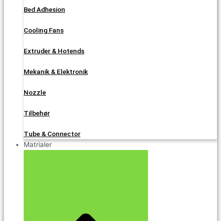
Bed Adhesion
Cooling Fans
Extruder & Hotends
Mekanik & Elektronik
Nozzle
Tilbehør
Tube & Connector
Matrialer