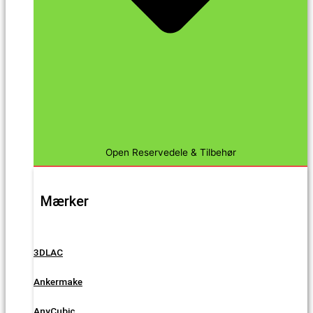
Open Reservedele & Tilbehør
Mærker
3DLAC
Ankermake
AnyCubic