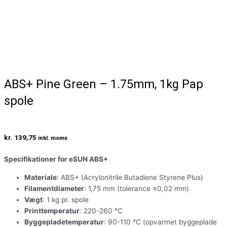
ABS+ Pine Green – 1.75mm, 1kg Pap
spole
kr.
139,75
inkl. moms
Specifikationer for eSUN ABS+
Materiale
: ABS+ (Acrylonitrile Butadiene Styrene Plus)
Filamentdiameter
: 1,75 mm (tolerance ±0,02 mm)
Vægt
: 1 kg pr. spole
Printtemperatur
: 220-260 °C
Byggepladetemperatur
: 90-110 °C (opvarmet byggeplade