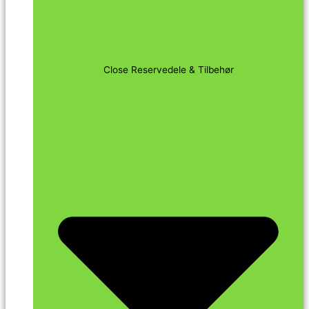
Close Reservedele & Tilbehør