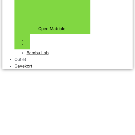
Open Matrialer
Bambu Lab
Outlet
Gavekort