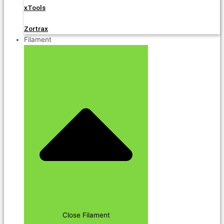
xTools
Zortrax
Filament
Close Filament