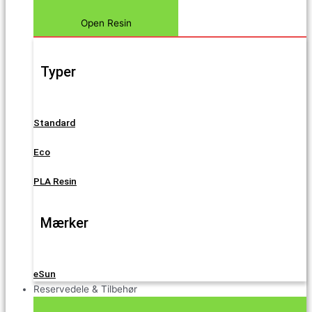
Open Resin
Typer
Standard
Eco
PLA Resin
Mærker
eSun
Reservedele & Tilbehør