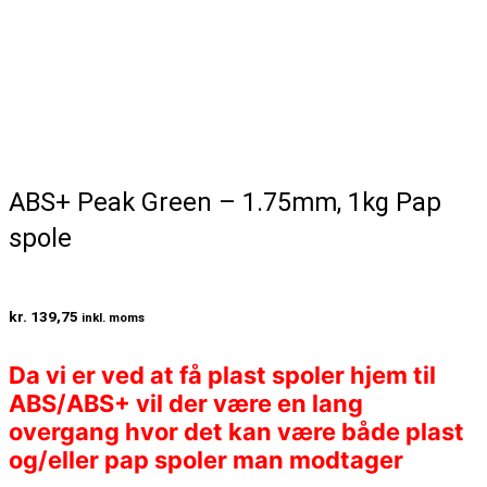
ABS+ Peak Green – 1.75mm, 1kg Pap
spole
kr.
139,75
inkl. moms
Da vi er ved at få plast spoler hjem til
ABS/ABS+ vil der være en lang
overgang hvor det kan være både plast
og/eller pap spoler man modtager