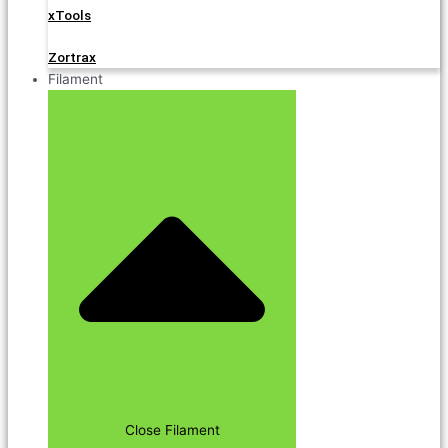
xTools
Zortrax
Filament
Close Filament