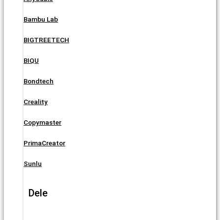
Bambu Lab
BIGTREETECH
BIQU
Bondtech
Creality
Copymaster
PrimaCreator
Sunlu
Dele