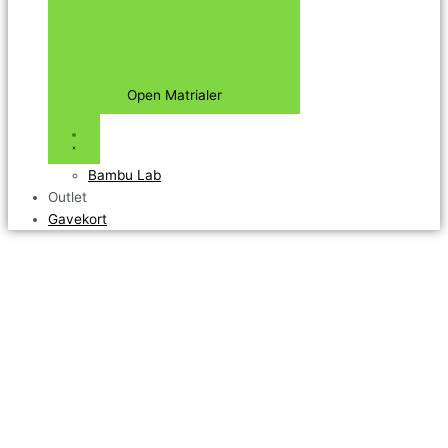
Open Matrialer
Bambu Lab
Outlet
Gavekort