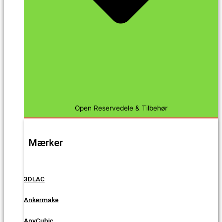
Open Reservedele & Tilbehør
Mærker
3DLAC
Ankermake
AnyCubic