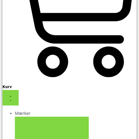
Kurv
Mærker