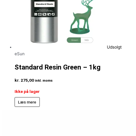
Udsolgt
eSun
Standard Resin Green – 1kg
kr.
275,00
inkl. moms
Ikke på lager
Læs mere