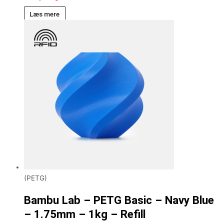
Læs mere
(PETG)
Bambu Lab – PETG Basic – Navy Blue
– 1.75mm – 1kg – Refill