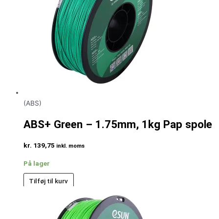
(ABS)
ABS+ Green – 1.75mm, 1kg Pap spole
kr.
139,75
inkl. moms
På lager
Tilføj til kurv