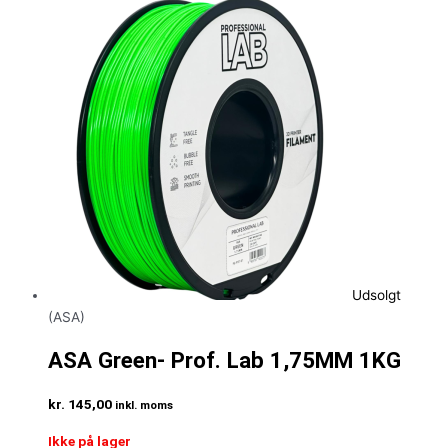
Udsolgt
(ASA)
ASA Green- Prof. Lab 1,75MM 1KG
kr.
145,00
inkl. moms
Ikke på lager