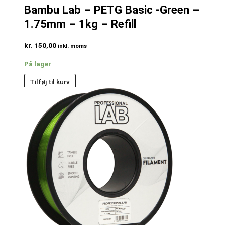
Bambu Lab – PETG Basic -Green –
1.75mm – 1kg – Refill
kr.
150,00
inkl. moms
På lager
Tilføj til kurv