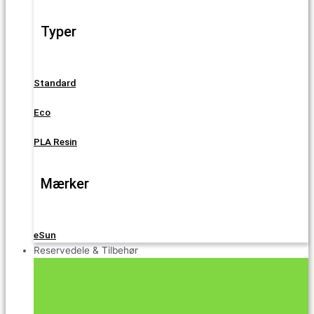
Typer
Standard
Eco
PLA Resin
Mærker
eSun
Reservedele & Tilbehør