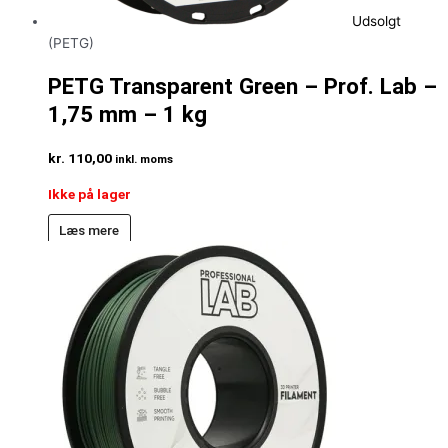
Udsolgt
(PETG)
PETG Transparent Green – Prof. Lab –
1,75 mm – 1 kg
kr.
110,00
inkl. moms
Ikke på lager
Læs mere