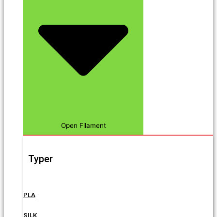
Open Filament
Typer
PLA
SILK