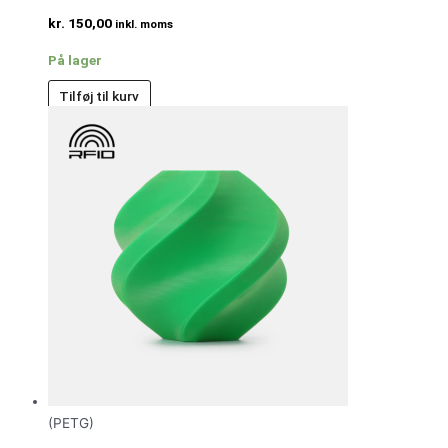
kr.
150,00
inkl. moms
På lager
Tilføj til kurv
(PETG)