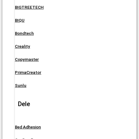
BIGTREETECH
BIQU
Bondtech
Creality
Copymaster
PrimaCreator
Sunlu
Dele
Bed Adhesion