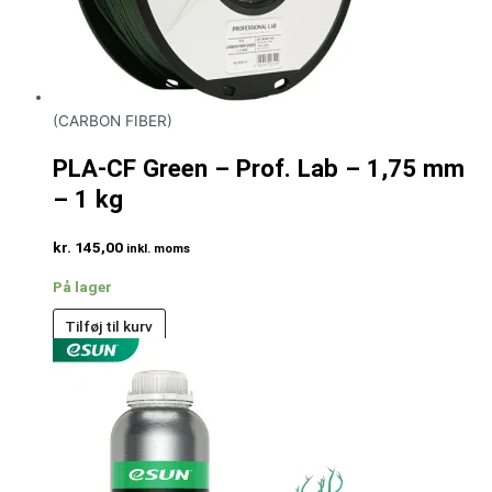
(CARBON FIBER)
PLA-CF Green – Prof. Lab – 1,75 mm
– 1 kg
kr.
145,00
inkl. moms
På lager
Tilføj til kurv