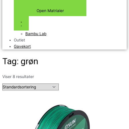
Open Matrialer
Bambu Lab
Outlet
Gavekort
Tag: grøn
Viser 8 resultater