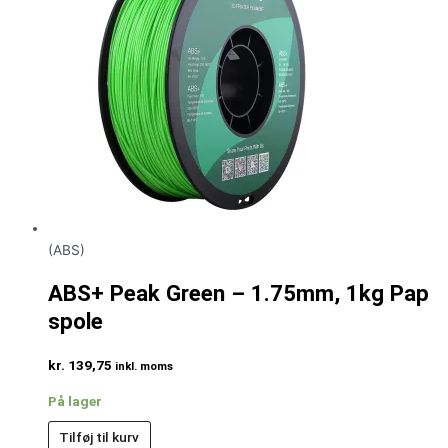
(ABS)
ABS+ Peak Green – 1.75mm, 1kg Pap
spole
kr.
139,75
inkl. moms
På lager
Tilføj til kurv