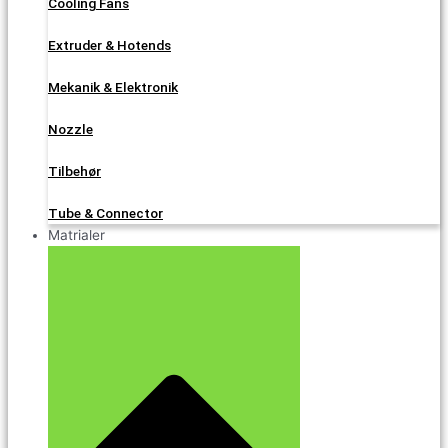
Cooling Fans
Extruder & Hotends
Mekanik & Elektronik
Nozzle
Tilbehør
Tube & Connector
Matrialer