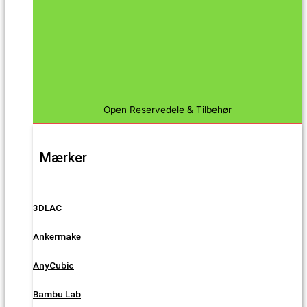
Open Reservedele & Tilbehør
Mærker
3DLAC
Ankermake
AnyCubic
Bambu Lab