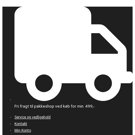
Gå
til
indholdet
Fri fragt til pakkeshop ved køb for min. 499,-
Service og vedligehold
Kontakt
Min Konto