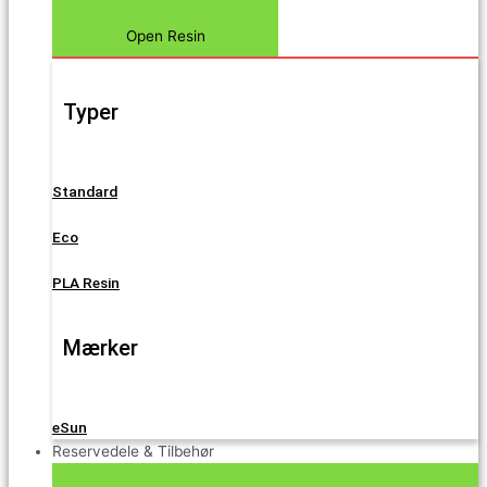
Open Resin
Typer
Standard
Eco
PLA Resin
Mærker
eSun
Reservedele & Tilbehør