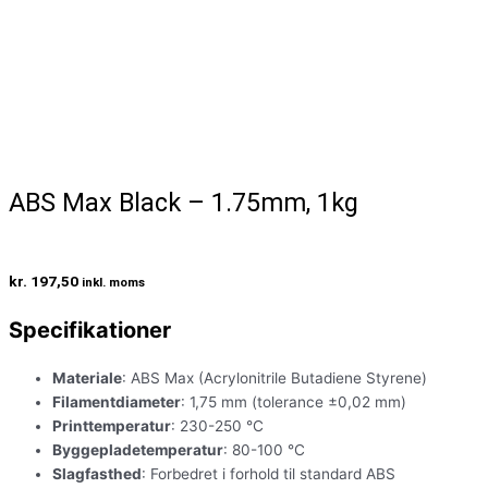
ABS Max Black – 1.75mm, 1kg
kr.
197,50
inkl. moms
Specifikationer
Materiale
: ABS Max (Acrylonitrile Butadiene Styrene)
Filamentdiameter
: 1,75 mm (tolerance ±0,02 mm)
Printtemperatur
: 230-250 °C
Byggepladetemperatur
: 80-100 °C
Slagfasthed
: Forbedret i forhold til standard ABS