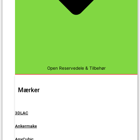
Open Reservedele & Tilbehør
Mærker
3DLAC
Ankermake
AnyCubic