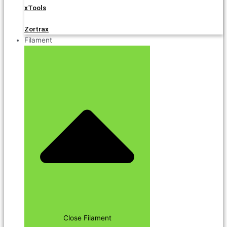
xTools
Zortrax
Filament
Close Filament