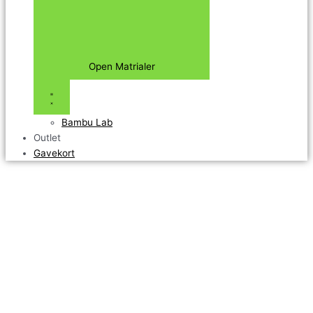
Open Matrialer
Bambu Lab
Outlet
Gavekort