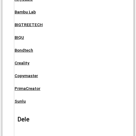
Bambu Lab
BIGTREETECH
BIQU
Bondtech
Creality
Copymaster
PrimaCreator
Sunlu
Dele