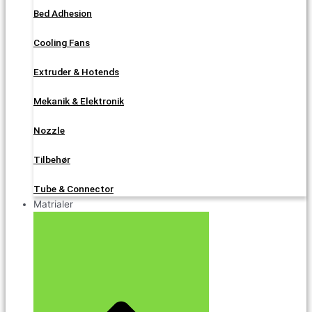
Bed Adhesion
Cooling Fans
Extruder & Hotends
Mekanik & Elektronik
Nozzle
Tilbehør
Tube & Connector
Matrialer