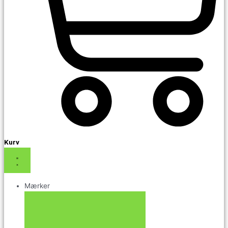
Kurv
Mærker