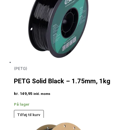
(PETG)
PETG Solid Black – 1.75mm, 1kg
kr.
149,95
inkl. moms
På lager
Tilføj til kurv