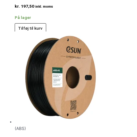
kr.
197,50
inkl. moms
På lager
Tilføj til kurv
(ABS)