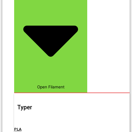
Open Filament
Typer
PLA