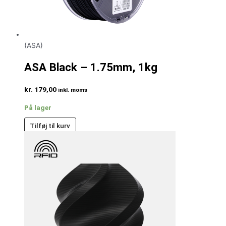
(ASA)
ASA Black – 1.75mm, 1kg
kr.
179,00
inkl. moms
På lager
Tilføj til kurv