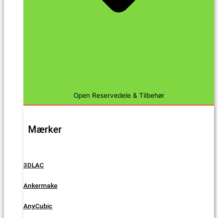
Open Reservedele & Tilbehør
Mærker
3DLAC
Ankermake
AnyCubic