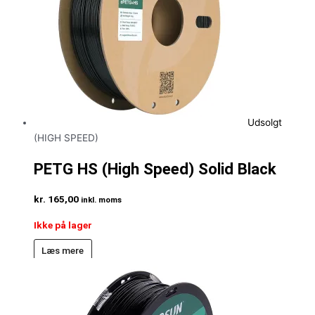
Udsolgt
(HIGH SPEED)
PETG HS (High Speed) Solid Black
kr.
165,00
inkl. moms
Ikke på lager
Læs mere