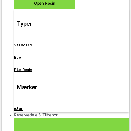
Open Resin
Typer
Standard
Eco
PLA Resin
Mærker
eSun
Reservedele & Tilbehør