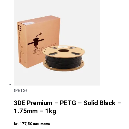
(PETG)
3DE Premium – PETG – Solid Black –
1.75mm – 1kg
kr.
177,50
inkl. moms