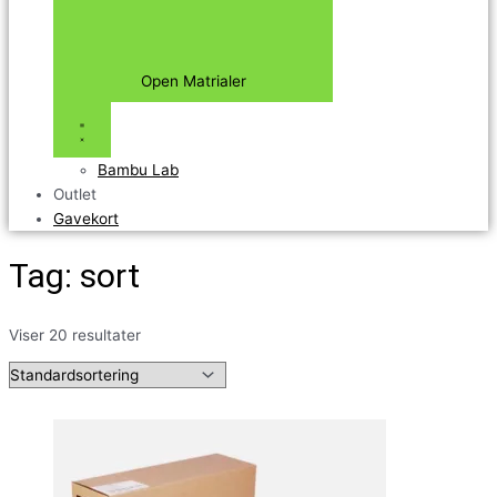
Open Matrialer
Bambu Lab
Outlet
Gavekort
Tag: sort
Viser 20 resultater