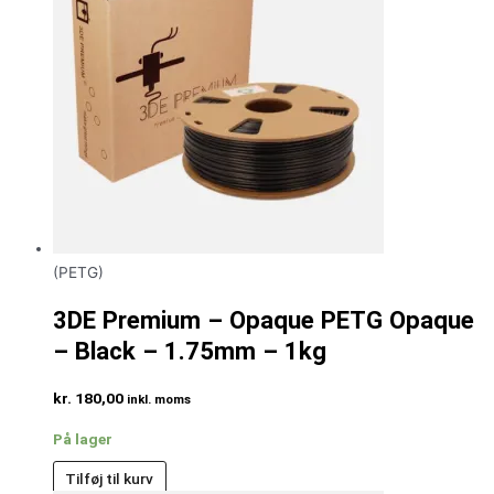
(PETG)
3DE Premium – Opaque PETG Opaque
– Black – 1.75mm – 1kg
kr.
180,00
inkl. moms
På lager
Tilføj til kurv