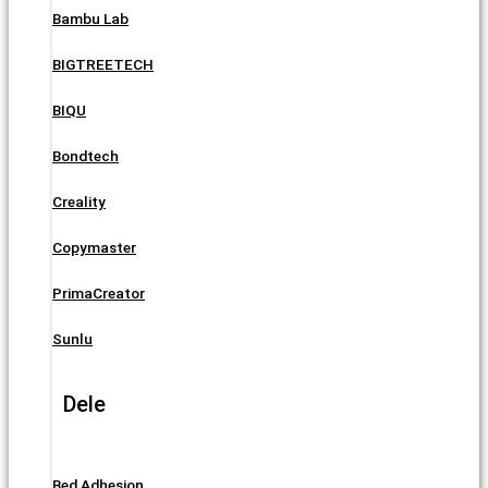
Bambu Lab
BIGTREETECH
BIQU
Bondtech
Creality
Copymaster
PrimaCreator
Sunlu
Dele
Bed Adhesion