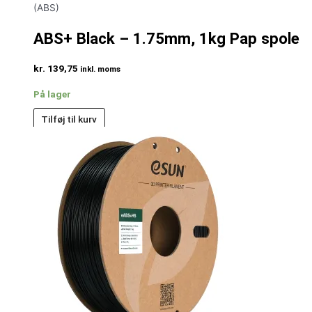
(ABS)
ABS+ Black – 1.75mm, 1kg Pap spole
kr.
139,75
inkl. moms
På lager
Tilføj til kurv