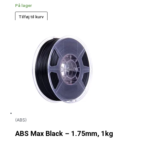
På lager
Tilføj til kurv
(ABS)
ABS Max Black – 1.75mm, 1kg