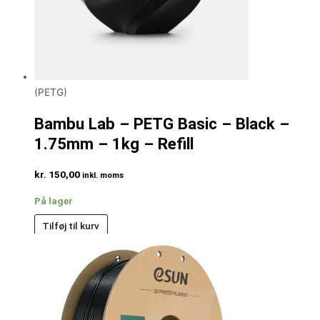
(PETG)
Bambu Lab – PETG Basic – Black –
1.75mm – 1kg – Refill
kr.
150,00
inkl. moms
På lager
Tilføj til kurv