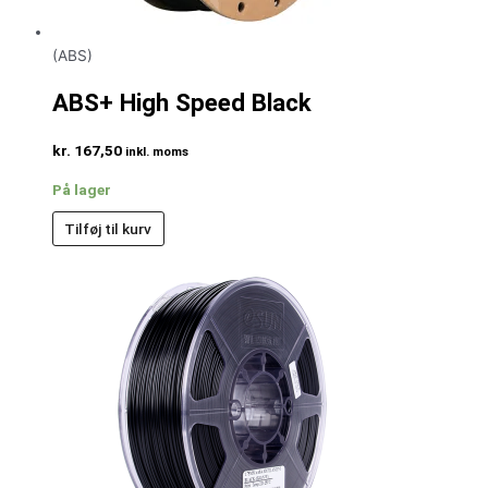
(ABS)
ABS+ High Speed Black
kr.
167,50
inkl. moms
På lager
Tilføj til kurv