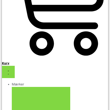
Kurv
Mærker