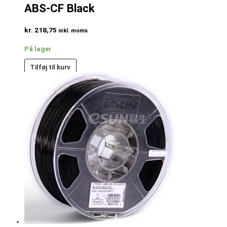
ABS-CF Black
kr.
218,75
inkl. moms
På lager
Tilføj til kurv