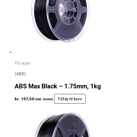
På lager
(ABS)
ABS Max Black – 1.75mm, 1kg
kr.
197,50
Tilføj til kurv
inkl. moms