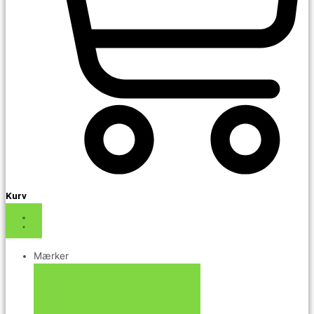
Kurv
Mærker