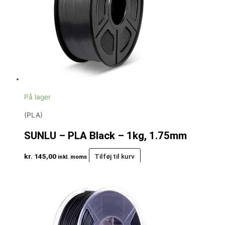
På lager
(PLA)
SUNLU – PLA Black – 1kg, 1.75mm
kr.
145,00
Tilføj til kurv
inkl. moms