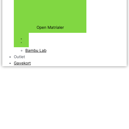
Open Matrialer
Bambu Lab
Outlet
Gavekort