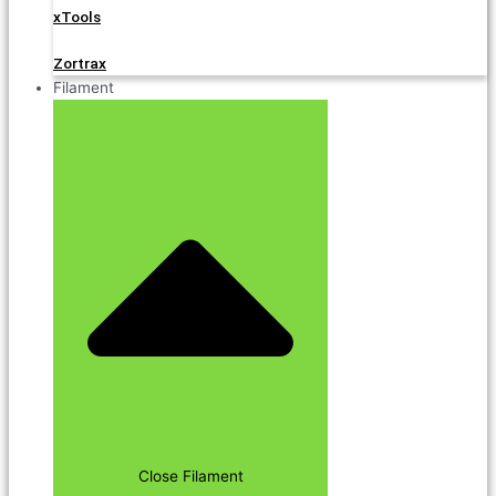
xTools
Zortrax
Filament
Close Filament