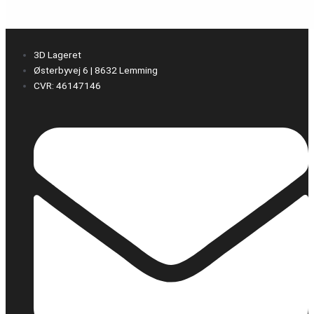
3D Lageret
Østerbyvej 6 | 8632 Lemming
CVR: 46147146