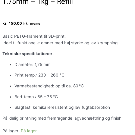
1.75mm – 1kg – Refill
kr.
150,00
inkl. moms
Basic PETG-filament til 3D-print.
Ideel til funktionelle emner med høj styrke og lav krympning.
Tekniske specifikationer:
Diameter: 1,75 mm
Print temp.: 230 – 260 °C
Varmebestandighed: op til ca. 80 °C
Bed-temp.: 65 – 75 °C
Slagfast, kemikalieresistent og lav fugtabsorption
Pålidelig printning med fremragende lagvedhæftning og finish.
På lager:
På lager