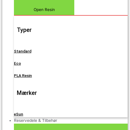
Open Resin
Typer
Standard
Eco
PLA Resin
Mærker
eSun
Reservedele & Tilbehør