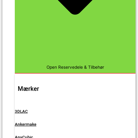
Open Reservedele & Tilbehør
Mærker
3DLAC
Ankermake
AnyCubic