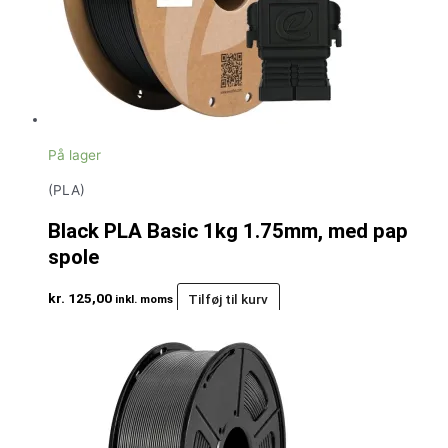
På lager
(PLA)
Black PLA Basic 1kg 1.75mm, med pap
spole
kr.
125,00
Tilføj til kurv
inkl. moms