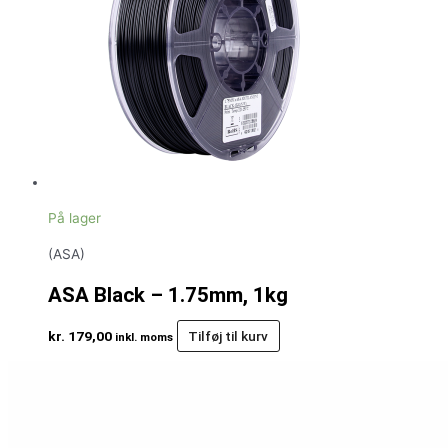
På lager
(ASA)
ASA Black – 1.75mm, 1kg
kr.
179,00
Tilføj til kurv
inkl. moms