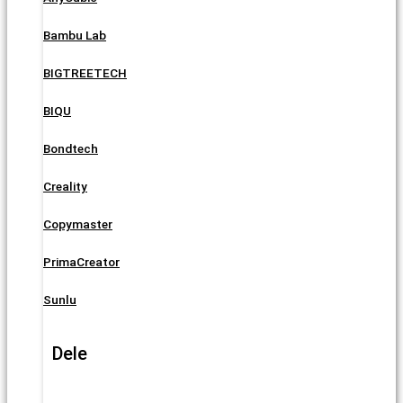
Bambu Lab
BIGTREETECH
BIQU
Bondtech
Creality
Copymaster
PrimaCreator
Sunlu
Dele