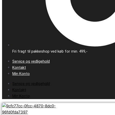
Fri fragt til pakkeshop ved køb for min. 499,-
Service og vedligehold
Kontakt
Min Konto
Service og vedligehold
Kontakt
Min Konto