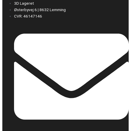
3D Lageret
Østerbyvej 6 | 8632 Lemming
CVR: 46147146