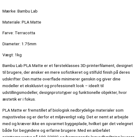
Mærke: Bambu Lab
Materiale: PLA Matte
Farve: Terracotta
Diameter: 1.75mm
Vægt: 1kg
Bambu Lab PLA Matte er et førsteklasses 3D-printerfilament, designet
til brugere, der ønsker en mere sofistikeret og stilfuld finish på deres
udskrifter. Den matte overflade minimerer genskin og giver dine
modeller et eksklusivt og professionelt look – ideelt til
udstillingsmodeller, designprototyper og funktionelle objekter, hvor
æstetik er i fokus.
PLA Matte er fremstillet af biologisk nedbrydelige materialer som
majsstivelse og er derfor et miljøvenligt valg. Det er nemt at arbejde
med og kræver ikke en opvarmet byggeplade, hvilket gør det velegnet
både for begyndere og erfarne brugere. Med en anbefalet
printtemperatur på 190-220°C og fremragende lagvedhæftning leverer