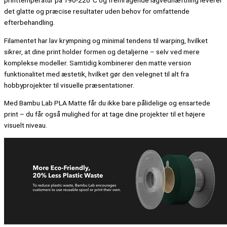
det glatte og præcise resultater uden behov for omfattende
efterbehandling.
Filamentet har lav krympning og minimal tendens til warping, hvilket
sikrer, at dine print holder formen og detaljerne – selv ved mere
komplekse modeller. Samtidig kombinerer den matte version
funktionalitet med æstetik, hvilket gør den velegnet til alt fra
hobbyprojekter til visuelle præsentationer.
Med Bambu Lab PLA Matte får du ikke bare pålidelige og ensartede
print – du får også mulighed for at tage dine projekter til et højere
visuelt niveau.