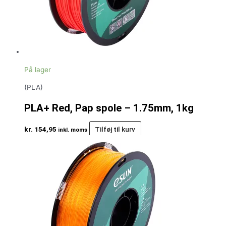
På lager
(PLA)
PLA+ Red, Pap spole – 1.75mm, 1kg
kr.
154,95
Tilføj til kurv
inkl. moms