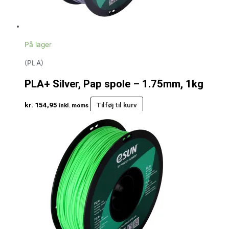
På lager
(PLA)
PLA+ Silver, Pap spole – 1.75mm, 1kg
kr.
154,95
Tilføj til kurv
inkl. moms