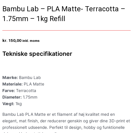
Bambu Lab – PLA Matte- Terracotta –
1.75mm – 1kg Refill
kr.
150,00
inkl. moms
Tekniske specifikationer
Mærke:
Bambu Lab
Materiale:
PLA Matte
Farve:
Terracotta
Diameter:
1.75mm
Vægt:
1kg
Bambu Lab PLA Matte er et filament af høj kvalitet med en
elegant, mat finish, der reducerer genskin og giver dine 3D-print et
professionelt udseende. Perfekt til design, hobby og funktionelle