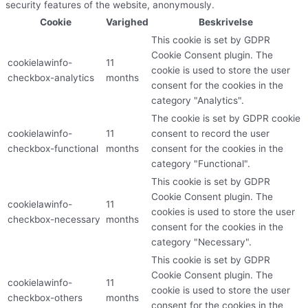
security features of the website, anonymously.
Cookie
Varighed
Beskrivelse
This cookie is set by GDPR
Cookie Consent plugin. The
cookielawinfo-
11
cookie is used to store the user
checkbox-analytics
months
consent for the cookies in the
category "Analytics".
The cookie is set by GDPR cookie
cookielawinfo-
11
consent to record the user
checkbox-functional
months
consent for the cookies in the
category "Functional".
This cookie is set by GDPR
Cookie Consent plugin. The
cookielawinfo-
11
cookies is used to store the user
checkbox-necessary
months
consent for the cookies in the
category "Necessary".
This cookie is set by GDPR
Cookie Consent plugin. The
cookielawinfo-
11
cookie is used to store the user
checkbox-others
months
consent for the cookies in the