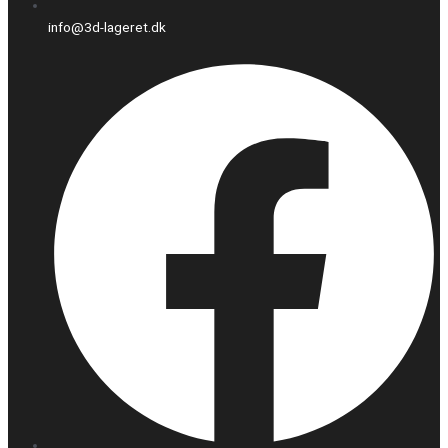
info@3d-lageret.dk