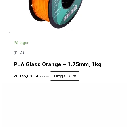
På lager
(PLA)
PLA Glass Orange – 1.75mm, 1kg
kr.
145,00
Tilføj til kurv
inkl. moms