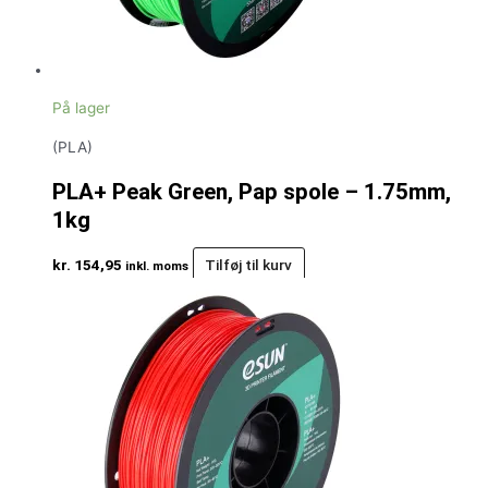
På lager
(PLA)
PLA+ Peak Green, Pap spole – 1.75mm,
1kg
kr.
154,95
Tilføj til kurv
inkl. moms