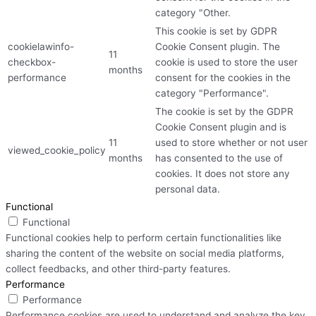
category "Other.
This cookie is set by GDPR
cookielawinfo-
Cookie Consent plugin. The
11
checkbox-
cookie is used to store the user
months
performance
consent for the cookies in the
category "Performance".
The cookie is set by the GDPR
Cookie Consent plugin and is
11
used to store whether or not user
viewed_cookie_policy
months
has consented to the use of
cookies. It does not store any
personal data.
Functional
Functional
Functional cookies help to perform certain functionalities like
sharing the content of the website on social media platforms,
collect feedbacks, and other third-party features.
Performance
Performance
Performance cookies are used to understand and analyze the key