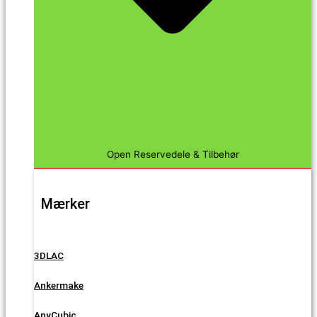
Open Reservedele & Tilbehør
Mærker
3DLAC
Ankermake
AnyCubic