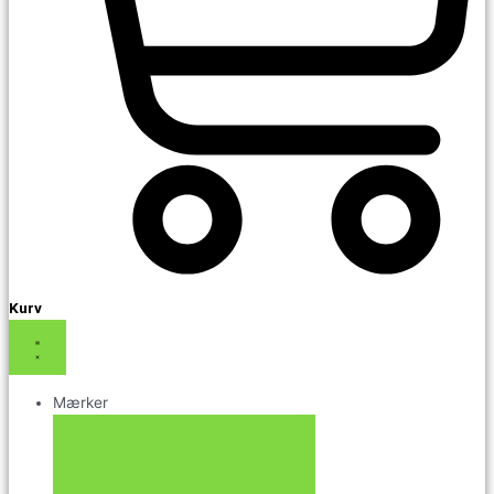
Kurv
Mærker