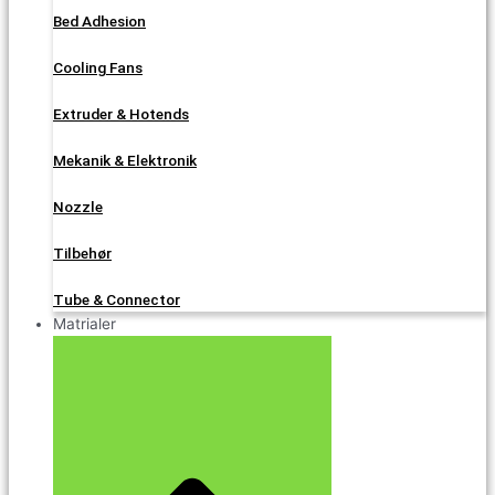
Bed Adhesion
Cooling Fans
Extruder & Hotends
Mekanik & Elektronik
Nozzle
Tilbehør
Tube & Connector
Matrialer