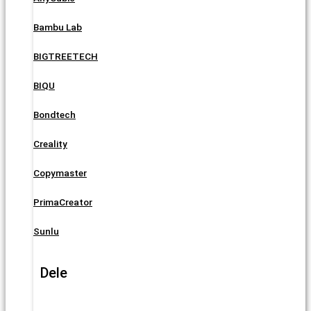
Bambu Lab
BIGTREETECH
BIQU
Bondtech
Creality
Copymaster
PrimaCreator
Sunlu
Dele