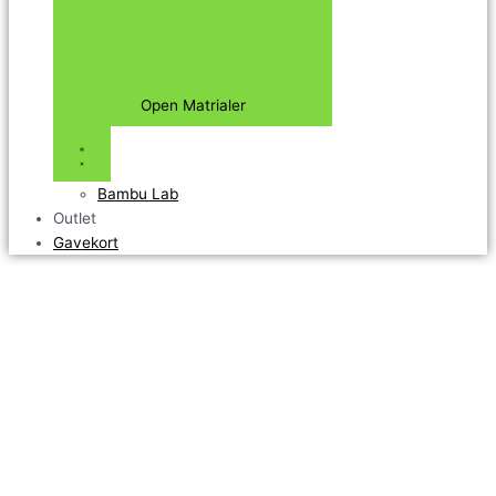
Open Matrialer
Bambu Lab
Outlet
Gavekort