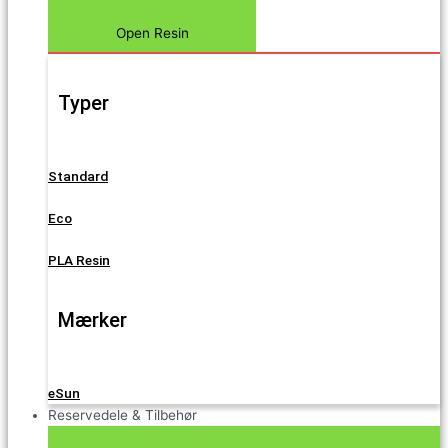
Open Resin
Typer
Standard
Eco
PLA Resin
Mærker
eSun
Reservedele & Tilbehør