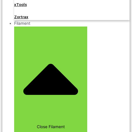
xTools
Zortrax
Filament
Close Filament