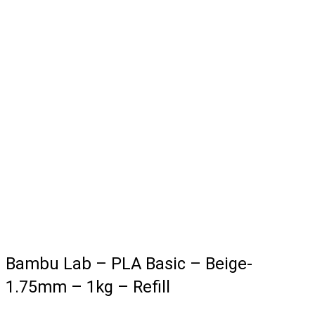
Bambu Lab – PLA Basic – Beige-
1.75mm – 1kg – Refill