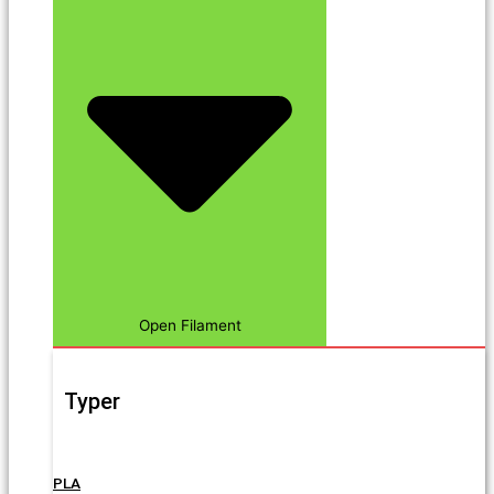
Open Filament
Typer
PLA