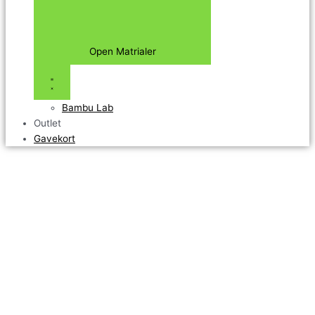
Open Matrialer
Bambu Lab
Outlet
Gavekort