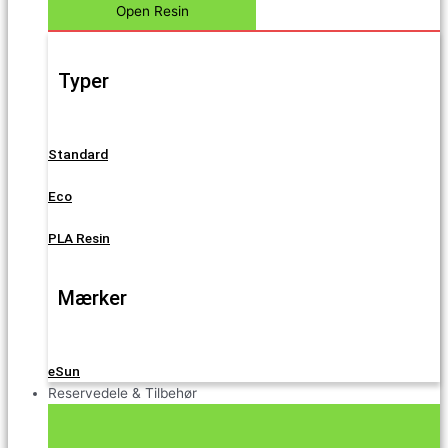
Open Resin
Typer
Standard
Eco
PLA Resin
Mærker
eSun
Reservedele & Tilbehør