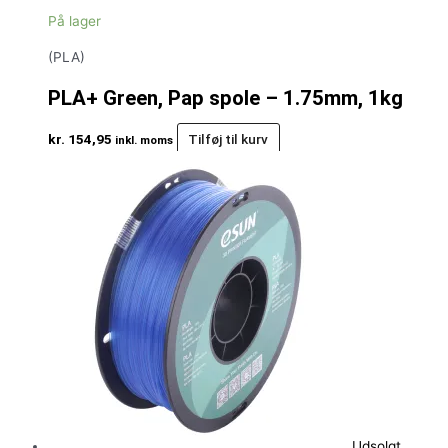
På lager
(PLA)
PLA+ Green, Pap spole – 1.75mm, 1kg
kr.
154,95
Tilføj til kurv
inkl. moms
Udsolgt