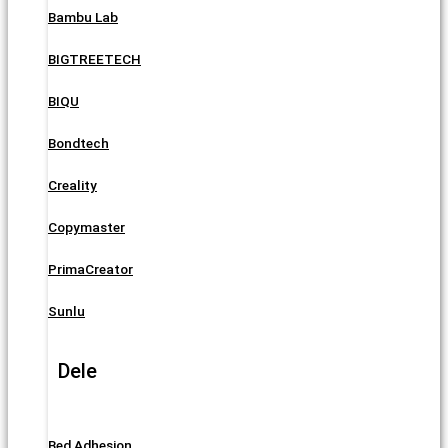
Bambu Lab
BIGTREETECH
BIQU
Bondtech
Creality
Copymaster
PrimaCreator
Sunlu
Dele
Bed Adhesion