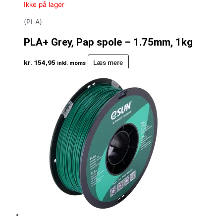
Ikke på lager
(PLA)
PLA+ Grey, Pap spole – 1.75mm, 1kg
kr.
154,95
Læs mere
inkl. moms