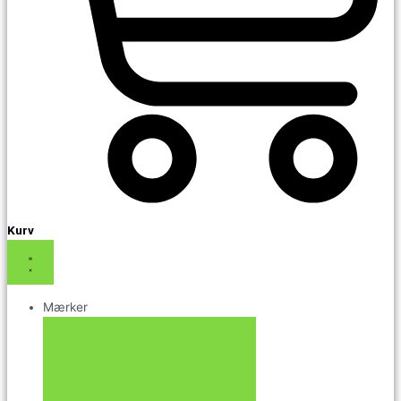
Kurv
Mærker