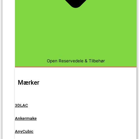
Open Reservedele & Tilbehør
Mærker
3DLAC
Ankermake
AnyCubic