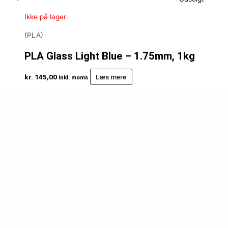
Ikke på lager
(PLA)
PLA Glass Light Blue – 1.75mm, 1kg
kr.
145,00
Læs mere
inkl. moms