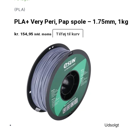
(PLA)
PLA+ Very Peri, Pap spole – 1.75mm, 1kg
kr.
154,95
Tilføj til kurv
inkl. moms
Udsolgt