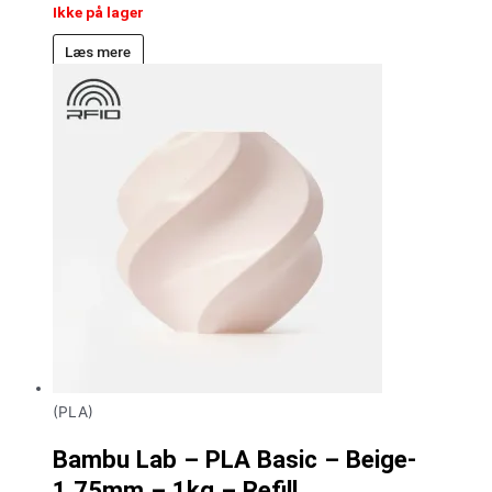
Ikke på lager
Læs mere
(PLA)
Bambu Lab – PLA Basic – Beige-
1.75mm – 1kg – Refill