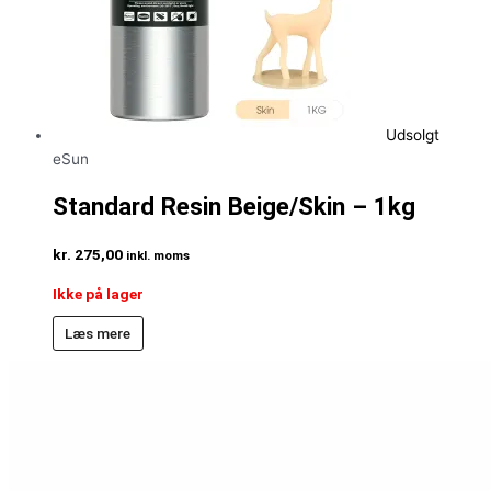
Udsolgt
eSun
Standard Resin Beige/Skin – 1kg
kr.
275,00
inkl. moms
Ikke på lager
Læs mere