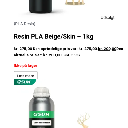
Udsolgt
(PLA Resin)
Resin PLA Beige/Skin – 1kg
kr.
275,00
Den oprindelige pris var: kr. 275,00.
kr.
200,00
Den
aktuelle pris er: kr. 200,00.
inkl. moms
Ikke på lager
Læs mere