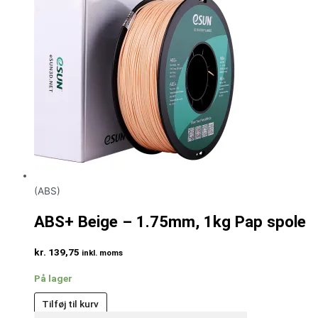
(ABS)
ABS+ Beige – 1.75mm, 1kg Pap spole
kr.
139,75
inkl. moms
På lager
Tilføj til kurv