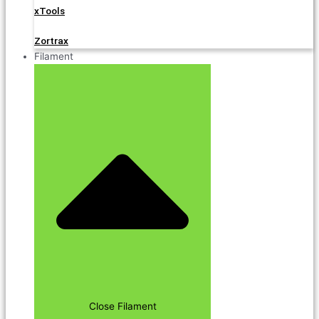
xTools
Zortrax
Filament
Close Filament