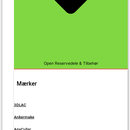
Open Reservedele & Tilbehør
Mærker
3DLAC
Ankermake
AnyCubic