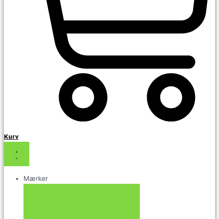
Kurv
Mærker