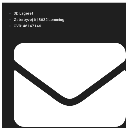
3D Lageret
Østerbyvej 6 | 8632 Lemming
CVR: 46147146