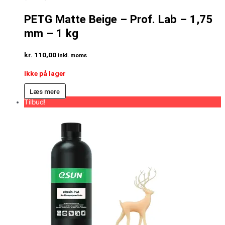
PETG Matte Beige – Prof. Lab – 1,75
mm – 1 kg
kr.
110,00
inkl. moms
Ikke på lager
Læs mere
Tilbud!