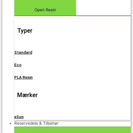
Open Resin
Typer
Standard
Eco
PLA Resin
Mærker
eSun
Reservedele & Tilbehør