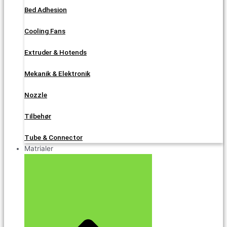
Bed Adhesion
Cooling Fans
Extruder & Hotends
Mekanik & Elektronik
Nozzle
Tilbehør
Tube & Connector
Matrialer