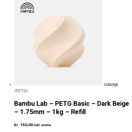
Udsolgt
(PETG)
Bambu Lab – PETG Basic – Dark Beige
– 1.75mm – 1kg – Refill
kr.
150,00
inkl. moms