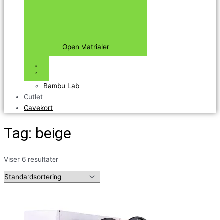
Open Matrialer
Bambu Lab
Outlet
Gavekort
Tag: beige
Viser 6 resultater