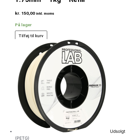
kr.
150,00
inkl. moms
På lager
Tilføj til kurv
Udsolgt
(PETG)