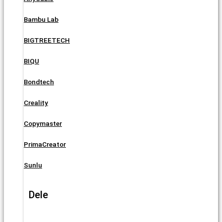
Bambu Lab
BIGTREETECH
BIQU
Bondtech
Creality
Copymaster
PrimaCreator
Sunlu
Dele