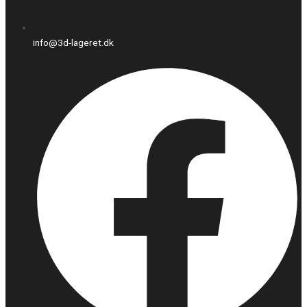
info@3d-lageret.dk