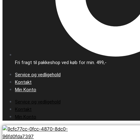
Fri fragt til pakkeshop ved køb for min. 499,-
Service og vedligehold
Kontakt
Min Konto
Service og vedligehold
Kontakt
Min Konto