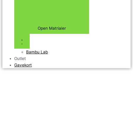
Open Matrialer
Bambu Lab
Outlet
Gavekort