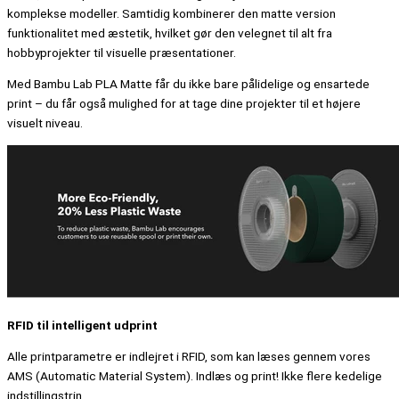
komplekse modeller. Samtidig kombinerer den matte version
funktionalitet med æstetik, hvilket gør den velegnet til alt fra
hobbyprojekter til visuelle præsentationer.
Med Bambu Lab PLA Matte får du ikke bare pålidelige og ensartede
print – du får også mulighed for at tage dine projekter til et højere
visuelt niveau.
RFID til intelligent udprint
Alle printparametre er indlejret i RFID, som kan læses gennem vores
AMS (Automatic Material System). Indlæs og print! Ikke flere kedelige
indstillingstrin