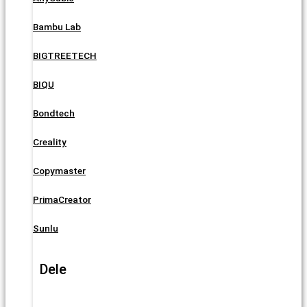
Bambu Lab
BIGTREETECH
BIQU
Bondtech
Creality
Copymaster
PrimaCreator
Sunlu
Dele