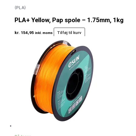
(PLA)
PLA+ Yellow, Pap spole – 1.75mm, 1kg
kr.
154,95
Tilføj til kurv
inkl. moms