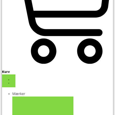
Kurv
Mærker