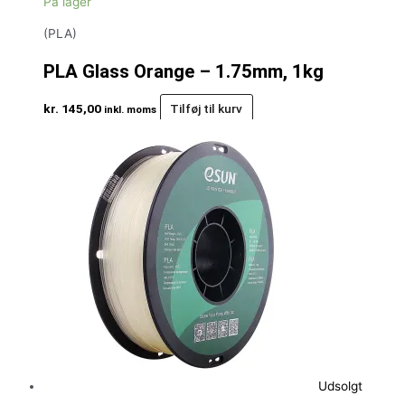
På lager
(PLA)
PLA Glass Orange – 1.75mm, 1kg
kr.
145,00
Tilføj til kurv
inkl. moms
Udsolgt