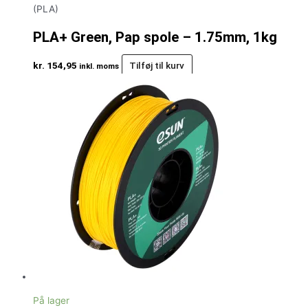
(PLA)
PLA+ Green, Pap spole – 1.75mm, 1kg
kr.
154,95
Tilføj til kurv
inkl. moms
På lager