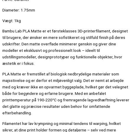
Diameter: 1.75mm
Vægt: 1kg
Bambu Lab PLA Matte er et førsteklasses 3D-printerfilament, designet
til brugere, der ønsker en mere sofistikeret og stilfuld finish på deres
udskrifter. Den matte overflade minimerer genskin og giver dine
modeller et eksklusivt og professionelt look – ideelt til
udstillingsmodeller, designprototyper og funktionelle objekter, hvor
æstetik er i fokus.
PLA Matte er fremstillet af biologisk nedbrydelige materialer som
majsstivelse og er derfor et miljøvenligt valg. Det er nemt at arbejde
med og kræver ikke en opvarmet byggeplade, hvilket gør det velegnet
både for begyndere og erfarne brugere. Med en anbefalet
printtemperatur på 190-220°C og fremragende lagvedhæftning leverer
det glatte og præcise resultater uden behov for omfattende
efterbehandling.
Filamentet har lav krympning og minimal tendens til warping, hvilket
sikrer, at dine print holder formen og detaljerne – selv ved mere