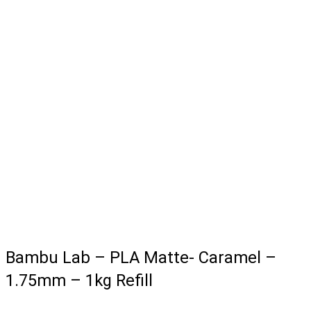
Bambu Lab – PLA Matte- Caramel –
1.75mm – 1kg Refill