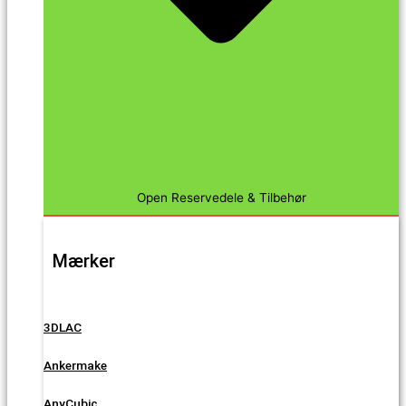
Open Reservedele & Tilbehør
Mærker
3DLAC
Ankermake
AnyCubic