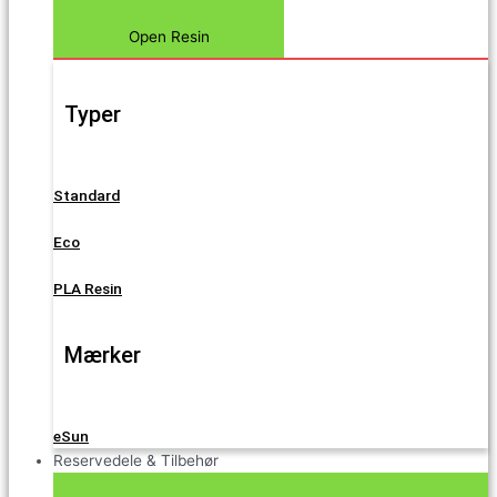
Open Resin
Typer
Standard
Eco
PLA Resin
Mærker
eSun
Reservedele & Tilbehør