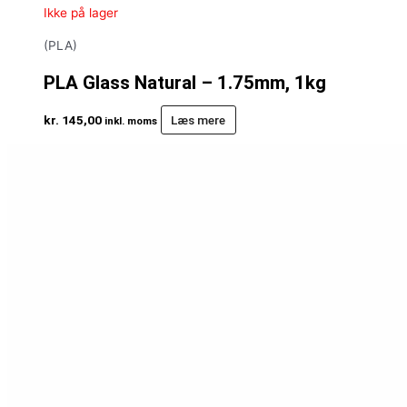
Ikke på lager
(PLA)
PLA Glass Natural – 1.75mm, 1kg
kr.
145,00
Læs mere
inkl. moms