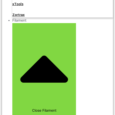
xTools
Zortrax
Filament
Close Filament