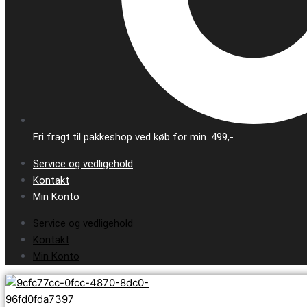
Fri fragt til pakkeshop ved køb for min. 499,-
Service og vedligehold
Kontakt
Min Konto
Service og vedligehold
Kontakt
Min Konto