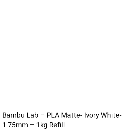
Bambu Lab – PLA Matte- Ivory White-
1.75mm – 1kg Refill