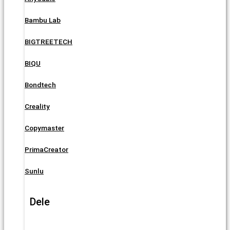
Bambu Lab
BIGTREETECH
BIQU
Bondtech
Creality
Copymaster
PrimaCreator
Sunlu
Dele