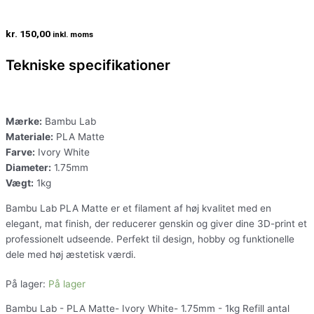
kr.
150,00
inkl. moms
Tekniske specifikationer
Mærke:
Bambu Lab
Materiale:
PLA Matte
Farve:
Ivory White
Diameter:
1.75mm
Vægt:
1kg
Bambu Lab PLA Matte er et filament af høj kvalitet med en
elegant, mat finish, der reducerer genskin og giver dine 3D-print et
professionelt udseende. Perfekt til design, hobby og funktionelle
dele med høj æstetisk værdi.
På lager:
På lager
Bambu Lab - PLA Matte- Ivory White- 1.75mm - 1kg Refill antal