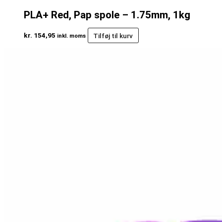
PLA+ Red, Pap spole – 1.75mm, 1kg
kr.
154,95
Tilføj til kurv
inkl. moms