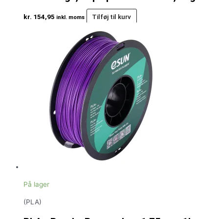
kr.
154,95
Tilføj til kurv
inkl. moms
På lager
(PLA)