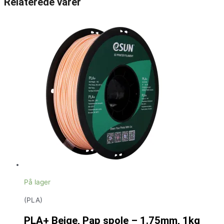
Relaterede varer
På lager
(PLA)
PLA+ Beige, Pap spole – 1.75mm, 1kg