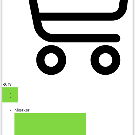
Kurv
Mærker