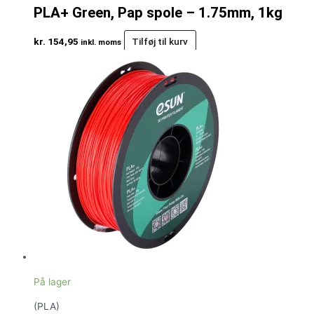
PLA+ Green, Pap spole – 1.75mm, 1kg
kr.
154,95
Tilføj til kurv
inkl. moms
På lager
(PLA)