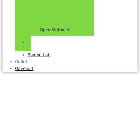
Open Matrialer
Bambu Lab
Outlet
Gavekort