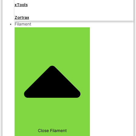
xTools
Zortrax
Filament
Close Filament