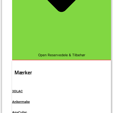
Open Reservedele & Tilbehør
Mærker
3DLAC
Ankermake
AnyCubic