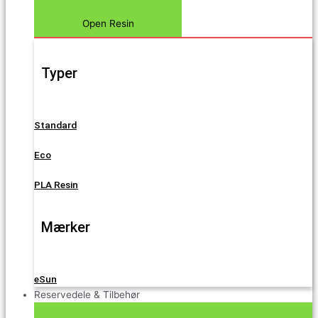
Open Resin
Typer
Standard
Eco
PLA Resin
Mærker
eSun
Reservedele & Tilbehør