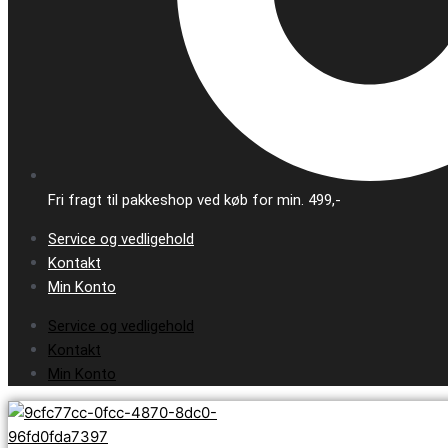
Fri fragt til pakkeshop ved køb for min. 499,-
Service og vedligehold
Kontakt
Min Konto
Service og vedligehold
Kontakt
Min Konto