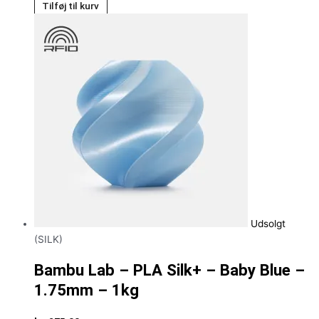
Tilføj til kurv
Udsolgt
(SILK)
Bambu Lab – PLA Silk+ – Baby Blue –
1.75mm – 1kg