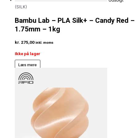
Udsolgt
(SILK)
Bambu Lab – PLA Silk+ – Candy Red –
1.75mm – 1kg
kr.
275,00
inkl. moms
Ikke på lager
Læs mere