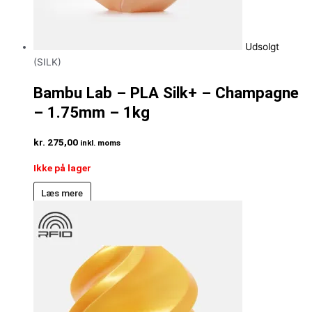
Udsolgt
(SILK)
Bambu Lab – PLA Silk+ – Champagne
– 1.75mm – 1kg
kr.
275,00
inkl. moms
Ikke på lager
Læs mere