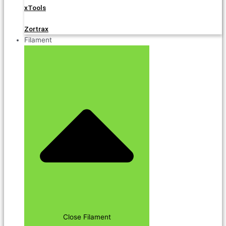
xTools
Zortrax
Filament
Close Filament