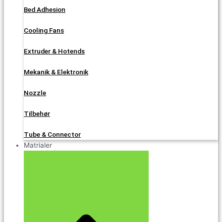
Bed Adhesion
Cooling Fans
Extruder & Hotends
Mekanik & Elektronik
Nozzle
Tilbehør
Tube & Connector
Matrialer