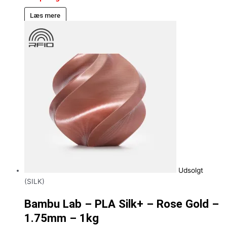
Læs mere
Udsolgt
(SILK)
Bambu Lab – PLA Silk+ – Rose Gold –
1.75mm – 1kg