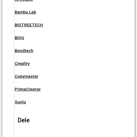
Bambu Lab
BIGTREETECH
BIQU
Bondtech
Creality
Copymaster
PrimaCreator
Sunlu
Dele