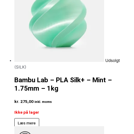
Udsolgt
(SILK)
Bambu Lab – PLA Silk+ – Mint –
1.75mm – 1kg
kr.
275,00
inkl. moms
Ikke på lager
Læs mere