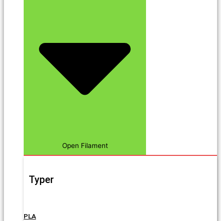
Open Filament
Typer
PLA