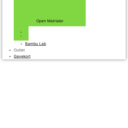
Open Matrialer
Bambu Lab
Outlet
Gavekort