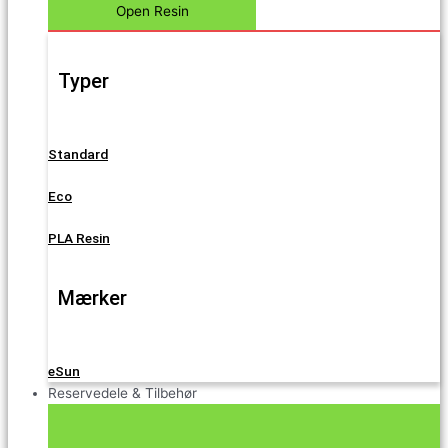
Open Resin
Typer
Standard
Eco
PLA Resin
Mærker
eSun
Reservedele & Tilbehør