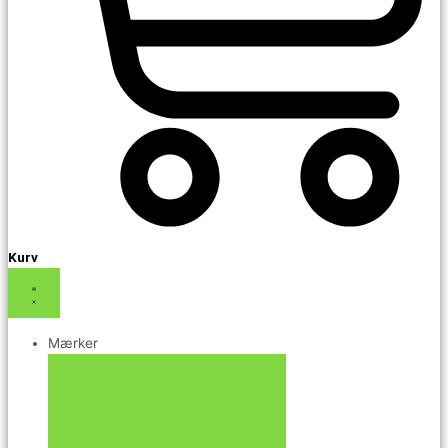
Kurv
Mærker