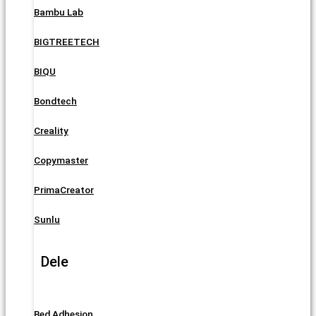
Bambu Lab
BIGTREETECH
BIQU
Bondtech
Creality
Copymaster
PrimaCreator
Sunlu
Dele
Bed Adhesion