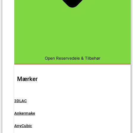
Open Reservedele & Tilbehør
Mærker
3DLAC
Ankermake
AnyCubic