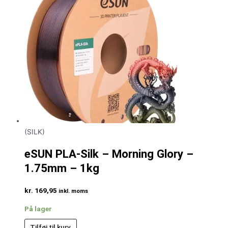
(SILK)
eSUN PLA-Silk – Morning Glory –
1.75mm – 1kg
kr.
169,95
inkl. moms
På lager
Tilføj til kurv