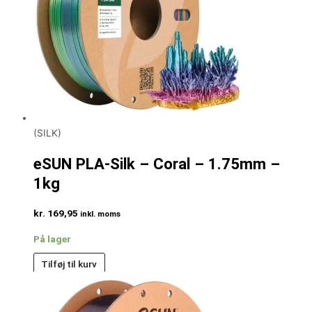
(SILK)
eSUN PLA-Silk – Coral – 1.75mm –
1kg
kr.
169,95
inkl. moms
På lager
Tilføj til kurv