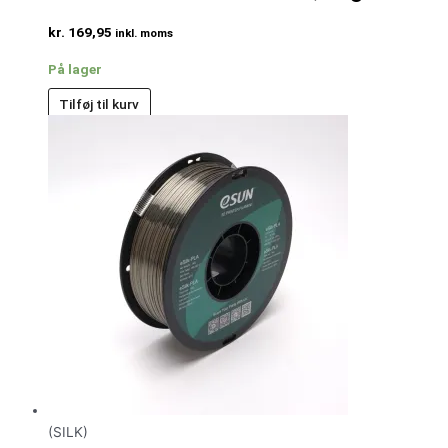
kr.
169,95
inkl. moms
På lager
Tilføj til kurv
(SILK)