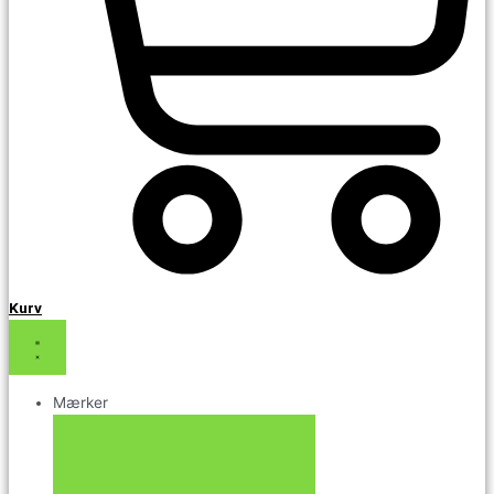
Kurv
Mærker