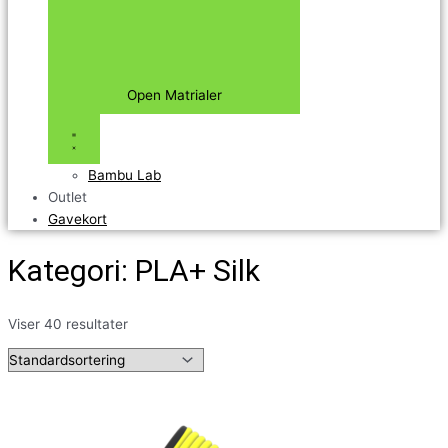
Open Matrialer
Bambu Lab
Outlet
Gavekort
Kategori: PLA+ Silk
Viser 40 resultater