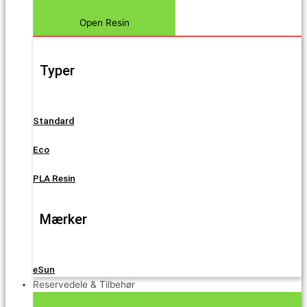
Open Resin
Typer
Standard
Eco
PLA Resin
Mærker
eSun
Reservedele & Tilbehør