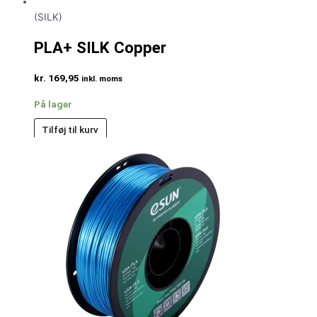
(SILK)
PLA+ SILK Copper
kr.
169,95
inkl. moms
På lager
Tilføj til kurv