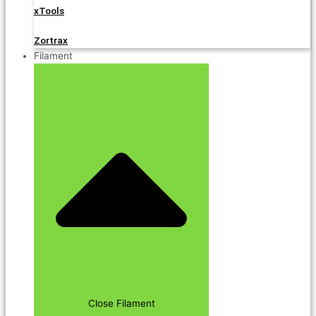
xTools
Zortrax
Filament
Close Filament