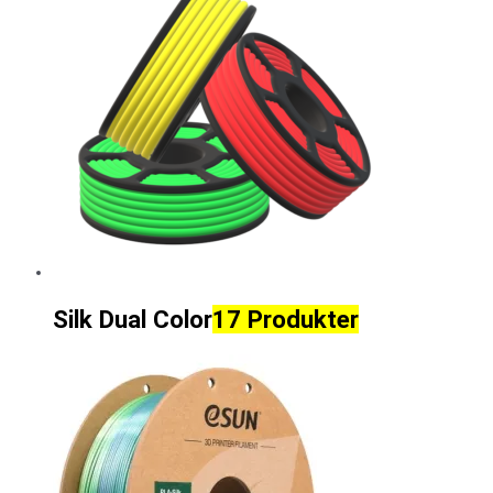
Silk Dual Color
17 Produkter