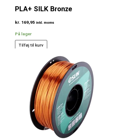
PLA+ SILK Bronze
kr.
169,95
inkl. moms
På lager
Tilføj til kurv