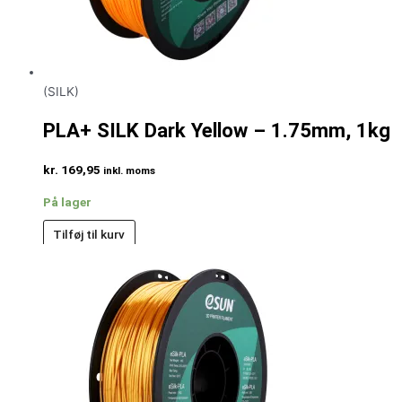
(SILK)
PLA+ SILK Dark Yellow – 1.75mm, 1kg
kr.
169,95
inkl. moms
På lager
Tilføj til kurv