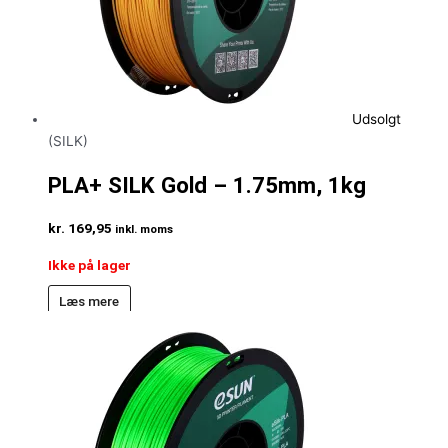
Udsolgt
(SILK)
PLA+ SILK Gold – 1.75mm, 1kg
kr.
169,95
inkl. moms
Ikke på lager
Læs mere