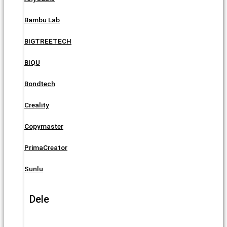
Bambu Lab
BIGTREETECH
BIQU
Bondtech
Creality
Copymaster
PrimaCreator
Sunlu
Dele