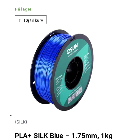
På lager
Tilføj til kurv
(SILK)
PLA+ SILK Blue – 1.75mm, 1kg