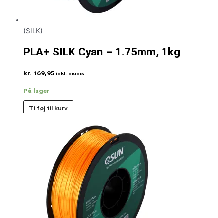
(SILK)
PLA+ SILK Cyan – 1.75mm, 1kg
kr.
169,95
inkl. moms
På lager
Tilføj til kurv