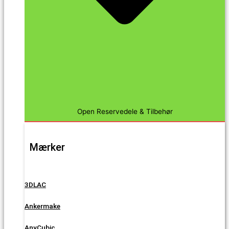
Open Reservedele & Tilbehør
Mærker
3DLAC
Ankermake
AnyCubic