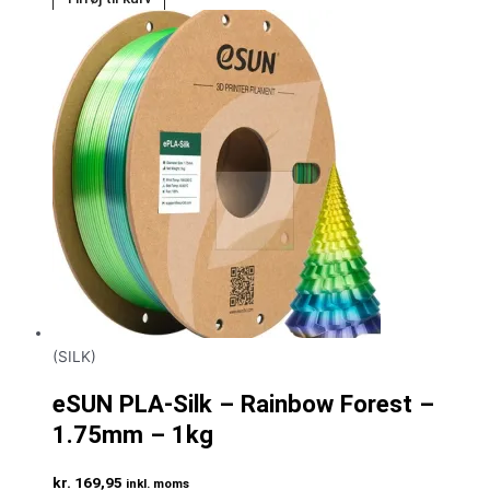
(SILK)
eSUN PLA-Silk – Rainbow Forest –
1.75mm – 1kg
kr.
169,95
inkl. moms