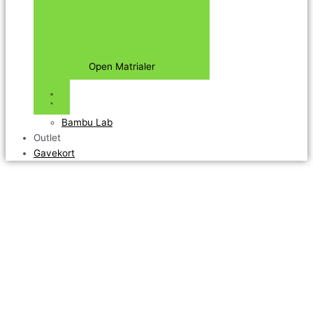
Open Matrialer
Bambu Lab
Outlet
Gavekort