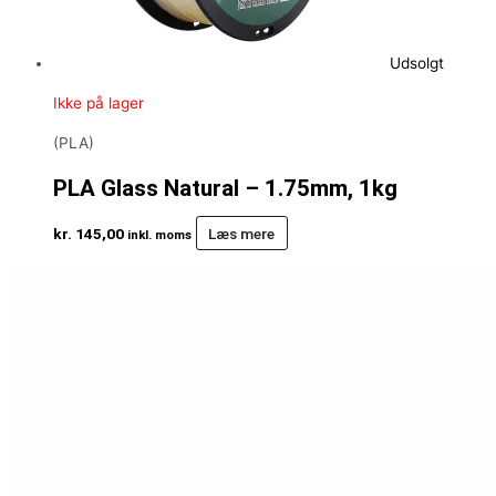
Udsolgt
Ikke på lager
(PLA)
PLA Glass Natural – 1.75mm, 1kg
kr.
145,00
Læs mere
inkl. moms