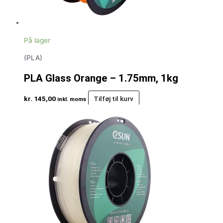
På lager
(PLA)
PLA Glass Orange – 1.75mm, 1kg
kr.
145,00
Tilføj til kurv
inkl. moms