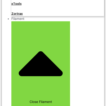
xTools
Zortrax
Filament
Close Filament