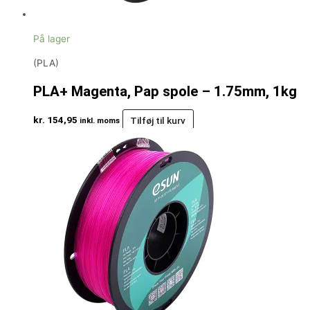
På lager
(PLA)
PLA+ Magenta, Pap spole – 1.75mm, 1kg
kr.
154,95
Tilføj til kurv
inkl. moms