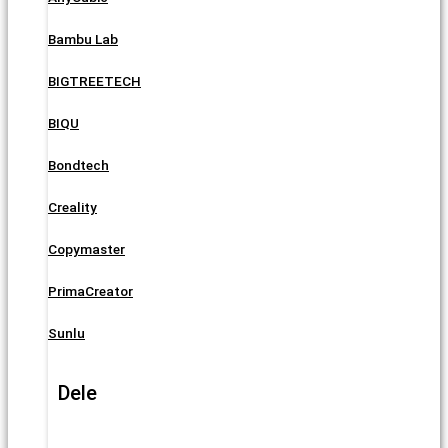
Bambu Lab
BIGTREETECH
BIQU
Bondtech
Creality
Copymaster
PrimaCreator
Sunlu
Dele