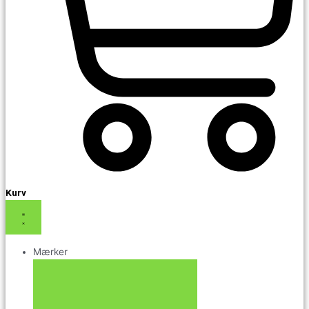
Kurv
Mærker