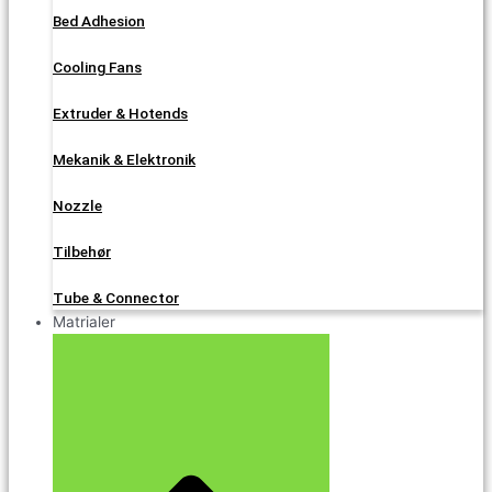
Bed Adhesion
Cooling Fans
Extruder & Hotends
Mekanik & Elektronik
Nozzle
Tilbehør
Tube & Connector
Matrialer