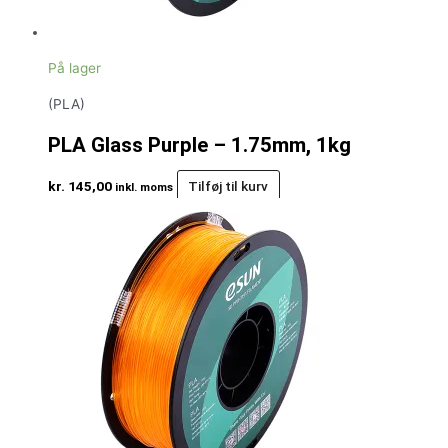
På lager
(PLA)
PLA Glass Purple – 1.75mm, 1kg
kr.
145,00
Tilføj til kurv
inkl. moms