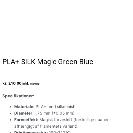
PLA+ SILK Magic Green Blue
kr.
210,00
inkl. moms
Specifikationer:
Materiale:
PLA+ med silkefinish
Diameter:
1,75 mm (±0,05 mm)
Farveeffekt:
Magisk farveskift (forskellige nuancer
afhængigt af filamentets variant)
Printtemperatur:
190-220°C