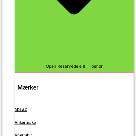
Open Reservedele & Tilbehør
Mærker
3DLAC
Ankermake
AnyCubic