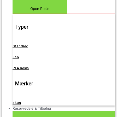
Open Resin
Typer
Standard
Eco
PLA Resin
Mærker
eSun
Reservedele & Tilbehør