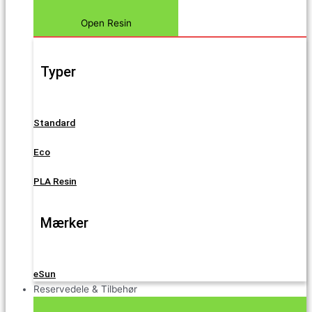
Open Resin
Typer
Standard
Eco
PLA Resin
Mærker
eSun
Reservedele & Tilbehør