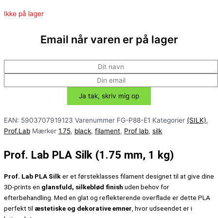
Ikke på lager
Email når varen er på lager
EAN:
5903707919123
Varenummer
FG-P88-E1
Kategorier
(SILK)
,
Prof.Lab
Mærker
1.75
,
black
,
filament
,
Prof lab
,
silk
Prof. Lab PLA Silk (1.75 mm, 1 kg)
Prof. Lab PLA Silk
er et førsteklasses filament designet til at give dine
3D-prints en
glansfuld, silkeblød finish
uden behov for
efterbehandling. Med en glat og reflekterende overflade er dette PLA
perfekt til
æstetiske og dekorative emner
, hvor udseendet er i