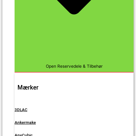
Open Reservedele & Tilbehør
Mærker
3DLAC
Ankermake
AnyCubic