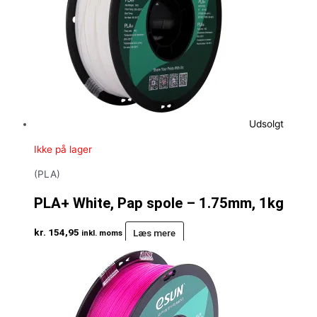
Udsolgt
Ikke på lager
(PLA)
PLA+ White, Pap spole – 1.75mm, 1kg
kr.
154,95
Læs mere
inkl. moms