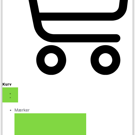
Kurv
Mærker