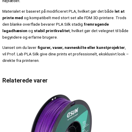
højsædet.
Materialet er baseret på modificeret PLA, hvilket gør det både
let at
printe med
og kompatibelt med stort set alle FDM 3D-printere. Trods
den blanke overflade bevarer PLA Silk stadig
fremragende
lagadhæsion
og
stabil printkvalitet
, hvilket gør det velegnet til både
begyndere og erfarne brugere.
Uanset om du laver
figurer, vaser, navneskilte eller kunstprojekter
,
vil Prof. Lab PLA Silk give dine prints et professionelt, eksklusivt look –
direkte fra printeren.
Relaterede varer