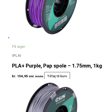
På lager
(PLA)
PLA+ Purple, Pap spole – 1.75mm, 1kg
kr.
154,95
Tilføj til kurv
inkl. moms