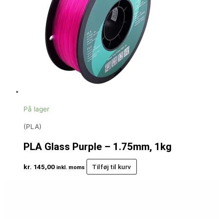
På lager
(PLA)
PLA Glass Purple – 1.75mm, 1kg
kr.
145,00
Tilføj til kurv
inkl. moms