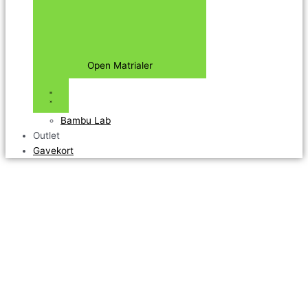
Open Matrialer
Bambu Lab
Outlet
Gavekort