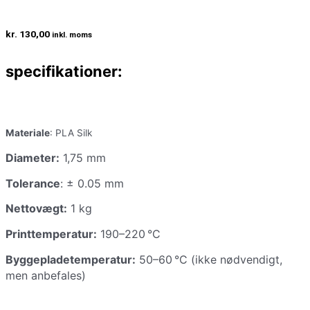
kr.
130,00
inkl. moms
specifikationer:
Materiale
: PLA Silk
Diameter:
1,75 mm
Tolerance
: ± 0.05 mm
Nettovægt:
1 kg
Printtemperatur:
190–220 °C
Byggepladetemperatur:
50–60 °C (ikke nødvendigt,
men anbefales)