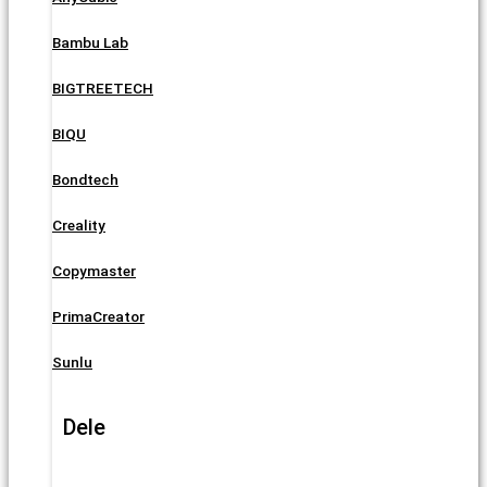
Bambu Lab
BIGTREETECH
BIQU
Bondtech
Creality
Copymaster
PrimaCreator
Sunlu
Dele