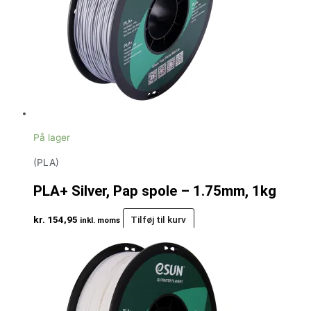
På lager
(PLA)
PLA+ Silver, Pap spole – 1.75mm, 1kg
kr.
154,95
Tilføj til kurv
inkl. moms