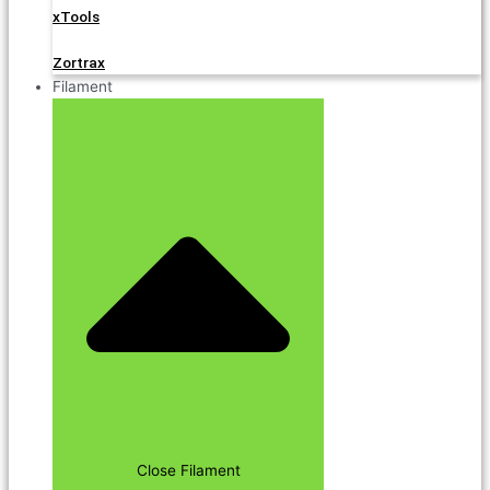
xTools
Zortrax
Filament
Close Filament