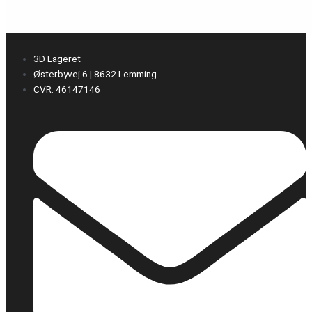
3D Lageret
Østerbyvej 6 | 8632 Lemming
CVR: 46147146